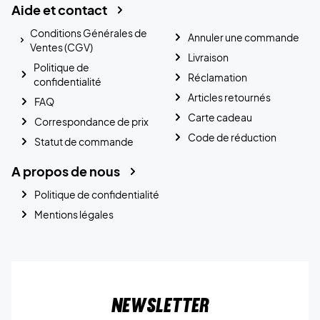
Aide et contact
Conditions Générales de
Annuler une commande
Ventes (CGV)
Livraison
Politique de
Réclamation
confidentialité
Articles retournés
FAQ
Carte cadeau
Correspondance de prix
Code de réduction
Statut de commande
A propos de nous
Politique de confidentialité
Mentions légales
Newsletter