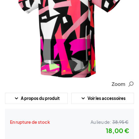
Zoom
A propos du produit
Voir les accessoires
En rupture de stock
Au lieu de:
38,95 €
18,00 €