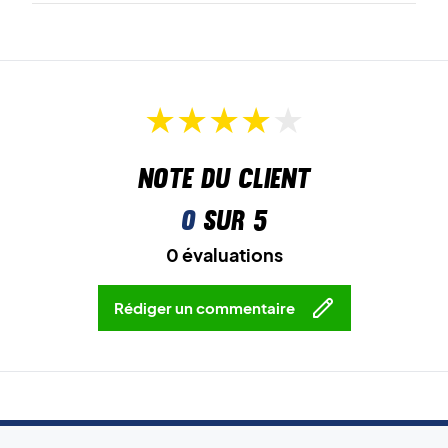
Note du client
0
sur 5
0 évaluations
Rédiger un commentaire