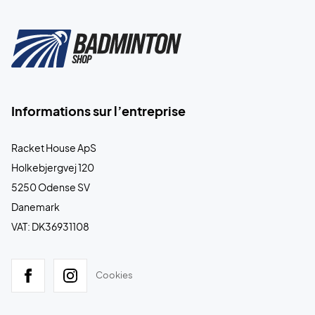
Informations sur l’entreprise
Racket House ApS
Holkebjergvej 120
5250 Odense SV
Danemark
VAT: DK36931108
Cookies