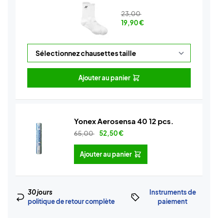
23,00
19,90
€
Ajouter au panier
Yonex Aerosensa 40 12 pcs.
65,00
52,50
€
Ajouter au panier
30 jours
Instruments de
politique de retour complète
paiement