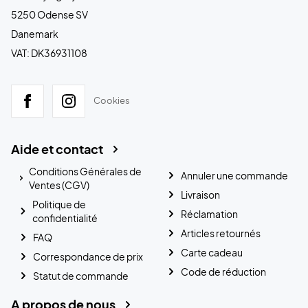
5250 Odense SV
Danemark
VAT: DK36931108
Cookies
Aide et contact
Conditions Générales de
Annuler une commande
Ventes (CGV)
Livraison
Politique de
Réclamation
confidentialité
Articles retournés
FAQ
Carte cadeau
Correspondance de prix
Code de réduction
Statut de commande
A propos de nous