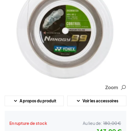
Zoom
A propos du produit
Voir les accessoires
En rupture de stock
Au lieu de:
180,00 €