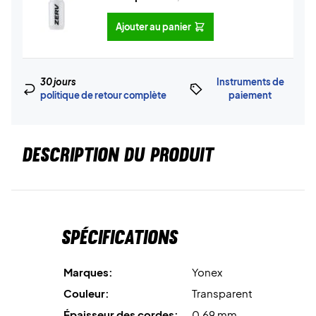
Ajouter au panier
30 jours
Instruments de
politique de retour complète
paiement
DESCRIPTION DU PRODUIT
Spécifications
Marques:
Yonex
Couleur:
Transparent
Épaisseur des cordes:
0,69 mm