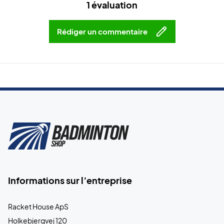
1 évaluation
Rédiger un commentaire
Informations sur l’entreprise
Racket House ApS
Holkebjergvej 120