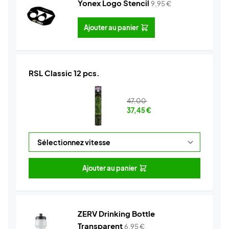
Yonex Logo Stencil
9,95
€
Ajouter au panier
RSL Classic 12 pcs.
47,00
37,45
€
Ajouter au panier
ZERV Drinking Bottle
Transparent
6,95
€