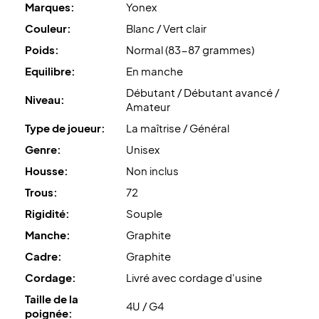
Marques:
Yonex
Couleur:
Blanc / Vert clair
Poids:
Normal (83-87 grammes)
Equilibre:
En manche
Débutant / Débutant avancé /
Niveau:
Amateur
Type de joueur:
La maîtrise / Général
Genre:
Unisex
Housse:
Non inclus
Trous:
72
Rigidité:
Souple
Manche:
Graphite
Cadre:
Graphite
Cordage:
Livré avec cordage d'usine
Taille de la
4U / G4
poignée: