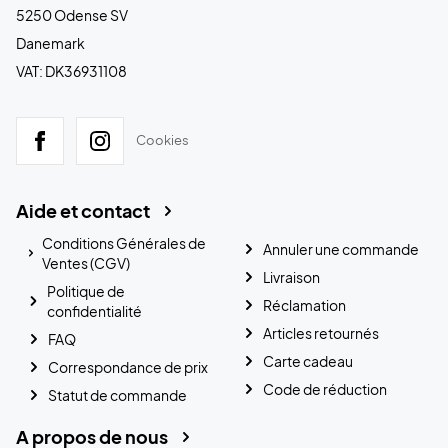
5250 Odense SV
Danemark
VAT: DK36931108
Cookies
Aide et contact
Conditions Générales de
Annuler une commande
Ventes (CGV)
Livraison
Politique de
Réclamation
confidentialité
Articles retournés
FAQ
Carte cadeau
Correspondance de prix
Code de réduction
Statut de commande
A propos de nous