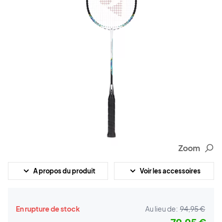
Zoom
A propos du produit
Voir les accessoires
En rupture de stock
Au lieu de:
94,95 €