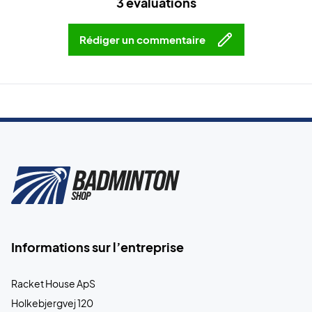
3 évaluations
Rédiger un commentaire
Informations sur l’entreprise
Racket House ApS
Holkebjergvej 120