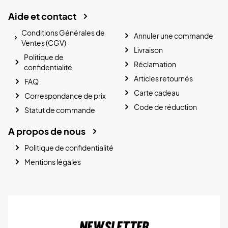
Aide et contact
Conditions Générales de
Annuler une commande
Ventes (CGV)
Livraison
Politique de
Réclamation
confidentialité
Articles retournés
FAQ
Carte cadeau
Correspondance de prix
Code de réduction
Statut de commande
A propos de nous
Politique de confidentialité
Mentions légales
Newsletter