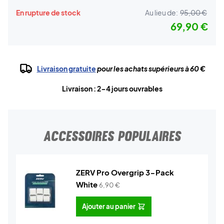
En rupture de stock
Au lieu de:
95,00 €
69,90 €
Livraison gratuite
pour les achats supérieurs à 60 €
Livraison : 2-4 jours ouvrables
ACCESSOIRES POPULAIRES
ZERV Pro Overgrip 3-Pack
White
6,90
€
Ajouter au panier