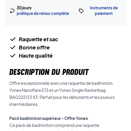
30 jours
Instruments de
politique de retour complète
paiement
Raquette et sac
Bonne offre
Haute qualité
DESCRIPTION DU PRODUIT
Offre exceptionnelle avec une raquette de badminton
Yonex Nanoflare E13 et un Yonex Single Racketbag
BAG222133 X3 ! Parfait pour les débutants et les joueurs
intermédiaires.
Pack badminton supérieur - Offre Yonex
Ce pack de badminton comprend une raquette