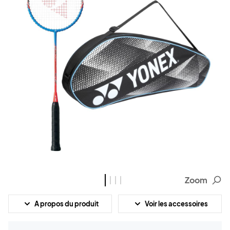
Zoom
A propos du produit
Voir les accessoires