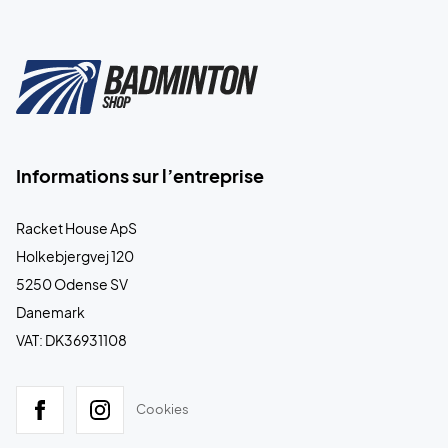
Informations sur l’entreprise
Racket House ApS
Holkebjergvej 120
5250 Odense SV
Danemark
VAT: DK36931108
Cookies