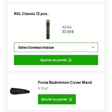
RSL Classic 12 pcs.
47,00
37,45
€
Ajouter au panier
Forza Badminton Cover Black
9,95
€
Ajouter au panier