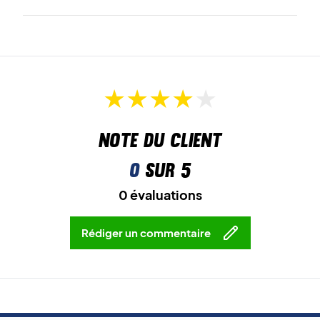
Note du client
0
sur 5
0 évaluations
Rédiger un commentaire