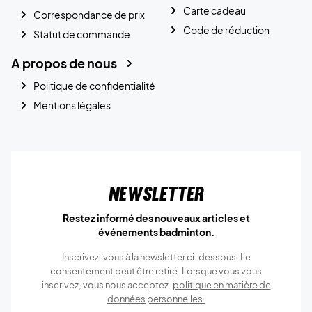
Carte cadeau
Correspondance de prix
Code de réduction
Statut de commande
A propos de nous
Politique de confidentialité
Mentions légales
Newsletter
Restez informé des nouveaux articles et
événements badminton.
Inscrivez-vous à la newsletter ci-dessous. Le
consentement peut être retiré. Lorsque vous vous
inscrivez, vous nous acceptez.
politique en matière de
données personnelles.