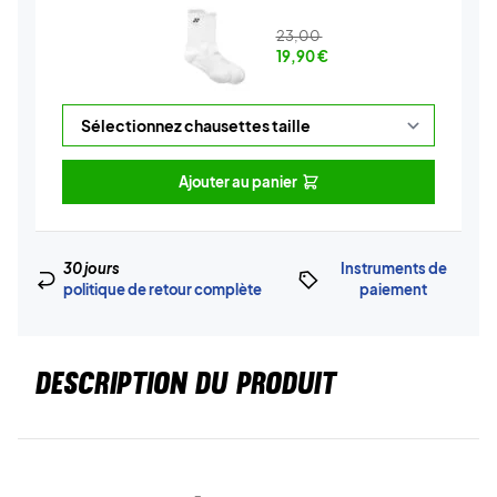
23,00
19,90
€
Ajouter au panier
30 jours
Instruments de
politique de retour complète
paiement
DESCRIPTION DU PRODUIT