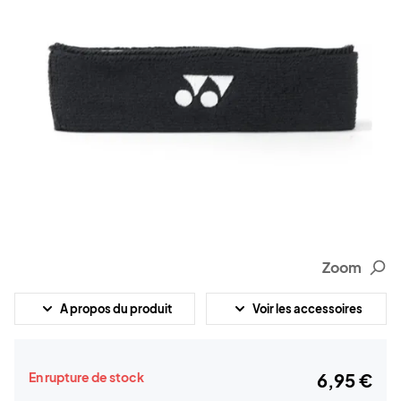
Zoom
A propos du produit
Voir les accessoires
En rupture de stock
6,95 €