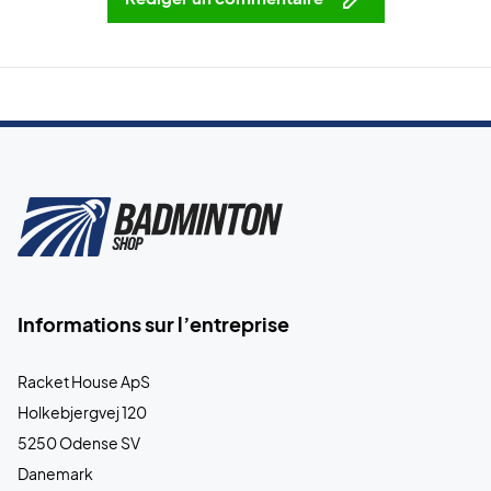
Informations sur l’entreprise
Racket House ApS
Holkebjergvej 120
5250 Odense SV
Danemark