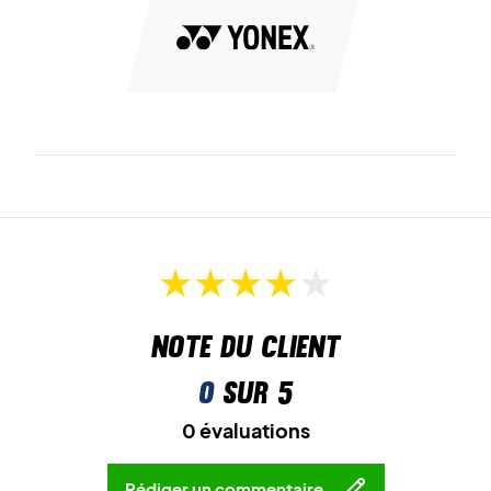
Note du client
0
sur 5
0 évaluations
Rédiger un commentaire