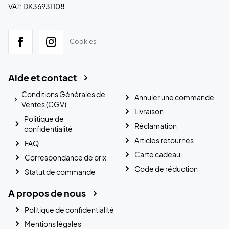
VAT: DK36931108
Cookies
Aide et contact
Conditions Générales de
Annuler une commande
Ventes (CGV)
Livraison
Politique de
Réclamation
confidentialité
Articles retournés
FAQ
Carte cadeau
Correspondance de prix
Code de réduction
Statut de commande
A propos de nous
Politique de confidentialité
Mentions légales