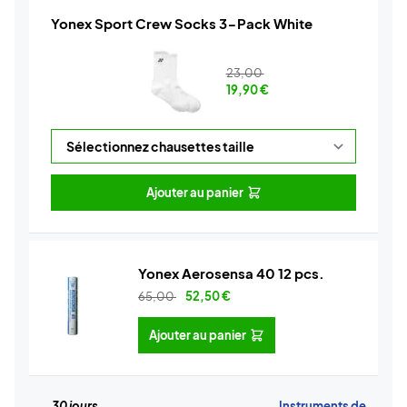
Yonex Sport Crew Socks 3-Pack White
23,00
19,90
€
Ajouter au panier
Yonex Aerosensa 40 12 pcs.
65,00
52,50
€
Ajouter au panier
30 jours
Instruments de