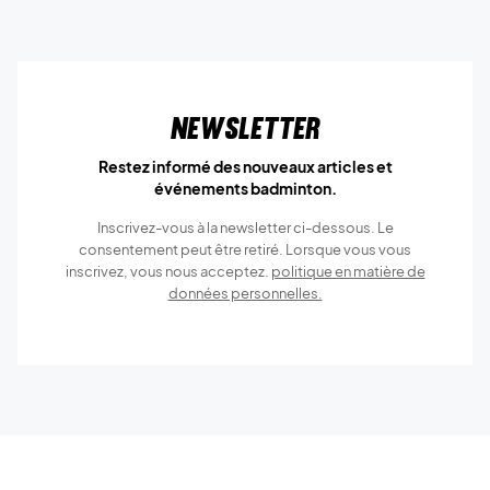
Newsletter
Restez informé des nouveaux articles et
événements badminton.
Inscrivez-vous à la newsletter ci-dessous. Le
consentement peut être retiré. Lorsque vous vous
inscrivez, vous nous acceptez.
politique en matière de
données personnelles.