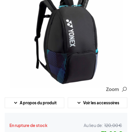
Zoom
A propos du produit
Voir les accessoires
En rupture de stock
Au lieu de:
120,00 €