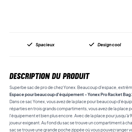
Spacieux
Design cool
DESCRIPTION DU PRODUIT
Superbe sac de pro de chez Yonex. Beaucoup d'espace, extrême
Espace pour beaucoup d'équipement - Yonex Pro Racket Bag 
Dans ce sac Yonex, vous avez de la place pour beaucoup d'équ
réparties en trois grands compartiments, vous avez de la place p
l'équipement et bien plus encore. Avec de la place pour jusqu'à 9 
joueur exigeant. Au fond du sac se trouve un compartiment à cha
sac se trouve une grande poche zippée où vous pouvez ranger v