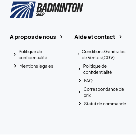
A propos de nous
Aide et contact
Politique de
Conditions Générales
confidentialité
de Ventes (CGV)
Mentions légales
Politique de
confidentialité
FAQ
Correspondance de
prix
Statut de commande