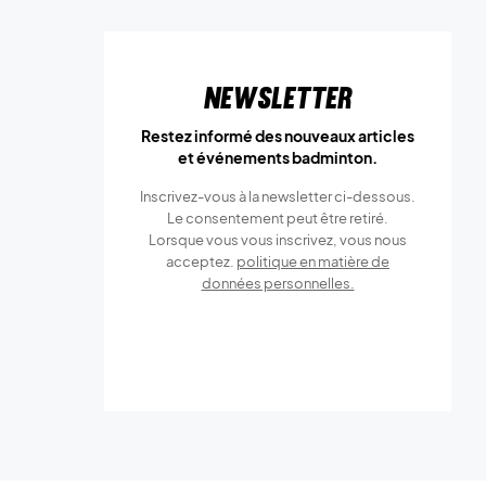
Newsletter
Restez informé des nouveaux articles
et événements badminton.
Inscrivez-vous à la newsletter ci-dessous.
Le consentement peut être retiré.
Lorsque vous vous inscrivez, vous nous
acceptez.
politique en matière de
données personnelles.