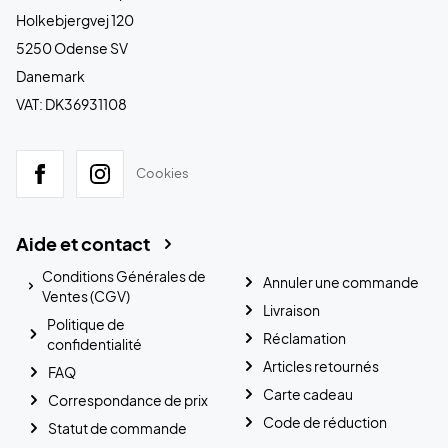
Holkebjergvej 120
5250 Odense SV
Danemark
VAT: DK36931108
Cookies
Aide et contact
Conditions Générales de
Annuler une commande
Ventes (CGV)
Livraison
Politique de
Réclamation
confidentialité
Articles retournés
FAQ
Carte cadeau
Correspondance de prix
Code de réduction
Statut de commande