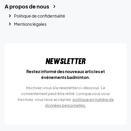
A propos de nous
Politique de confidentialité
Mentions légales
Newsletter
Restez informé des nouveaux articles et
événements badminton.
Inscrivez-vous à la newsletter ci-dessous. Le
consentement peut être retiré. Lorsque vous vous
inscrivez, vous nous acceptez.
politique en matière de
données personnelles.