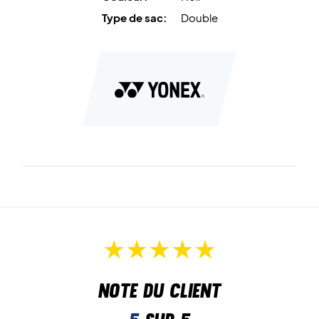
Type de sac:
Double
Note du client