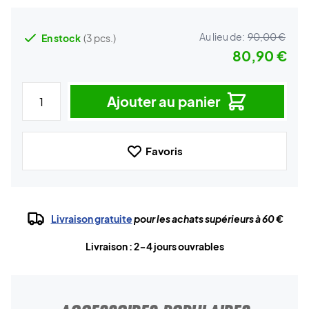
Au lieu de:
90,00 €
En stock
(3 pcs.)
80,90 €
Ajouter au panier
Favoris
Livraison gratuite
pour les achats supérieurs à 60 €
Livraison : 2-4 jours ouvrables