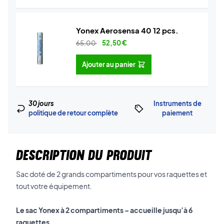
Yonex Aerosensa 40 12 pcs.
65,00
52,50
€
Ajouter au panier
30 jours
Instruments de
politique de retour complète
paiement
DESCRIPTION DU PRODUIT
Sac doté de 2 grands compartiments pour vos raquettes et
tout votre équipement.
Le sac Yonex à 2 compartiments – accueille jusqu’à 6
raquettes