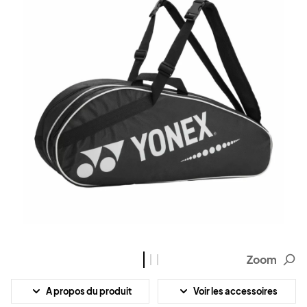
Zoom
A propos du produit
Voir les accessoires