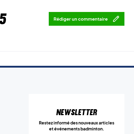
5
Rédiger un commentaire
Newsletter
Restez informé des nouveaux articles
et événements badminton.