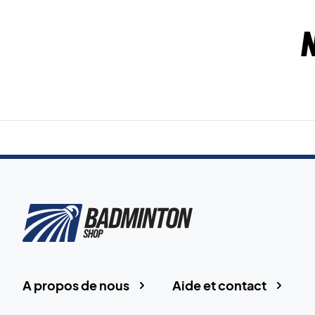
A propos de nous
Aide et contact