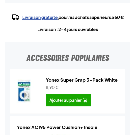
Livraison gratuite
pour les achats supérieurs à 60 €
Livraison : 2-4 jours ouvrables
ACCESSOIRES POPULAIRES
Yonex Super Grap 3-Pack White
8,90
€
Ajouter au panier
Yonex AC195 Power Cushion+ Insole