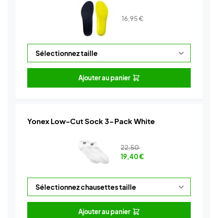
16,95
€
Ajouter au panier
Yonex Low-Cut Sock 3-Pack White
22,50
19,40
€
Ajouter au panier