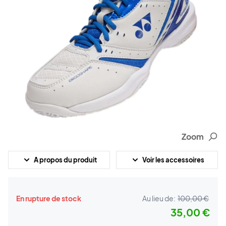
Zoom
A propos du produit
Voir les accessoires
En rupture de stock
Au lieu de:
100,00 €
35,00 €