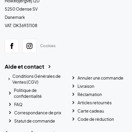
Holkebjergvej 120
5250 Odense SV
Danemark
VAT: DK36931108
Cookies
Aide et contact
Conditions Générales de
Annuler une commande
Ventes (CGV)
Livraison
Politique de
Réclamation
confidentialité
Articles retournés
FAQ
Carte cadeau
Correspondance de prix
Code de réduction
Statut de commande