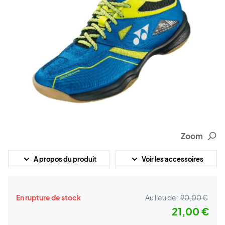
Zoom
A propos du produit
Voir les accessoires
En rupture de stock
Au lieu de:
90,00 €
21,00 €