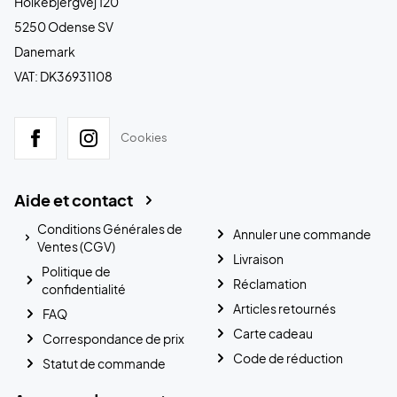
Holkebjergvej 120
5250 Odense SV
Danemark
VAT: DK36931108
Cookies
Aide et contact
Conditions Générales de
Annuler une commande
Ventes (CGV)
Livraison
Politique de
Réclamation
confidentialité
Articles retournés
FAQ
Carte cadeau
Correspondance de prix
Code de réduction
Statut de commande