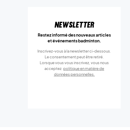
Newsletter
Restez informé des nouveaux articles
et événements badminton.
Inscrivez-vous à la newsletter ci-dessous.
Le consentement peut être retiré.
Lorsque vous vous inscrivez, vous nous
acceptez.
politique en matière de
données personnelles.