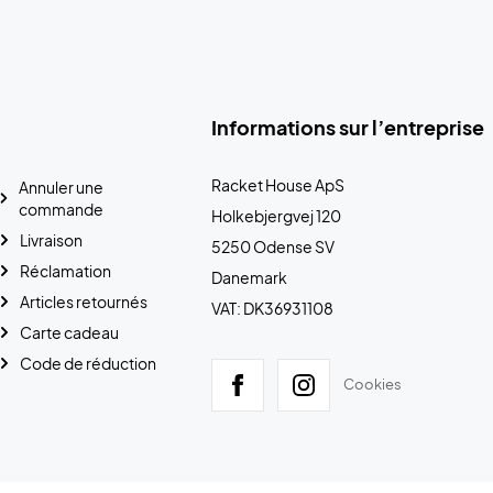
Informations sur l’entreprise
Racket House ApS
Annuler une
commande
Holkebjergvej 120
Livraison
5250 Odense SV
Réclamation
Danemark
Articles retournés
VAT: DK36931108
Carte cadeau
Code de réduction
Cookies