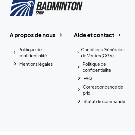
A propos de nous
Aide et contact
Politique de
Conditions Générales
confidentialité
de Ventes (CGV)
Mentions légales
Politique de
confidentialité
FAQ
Correspondance de
prix
Statut de commande