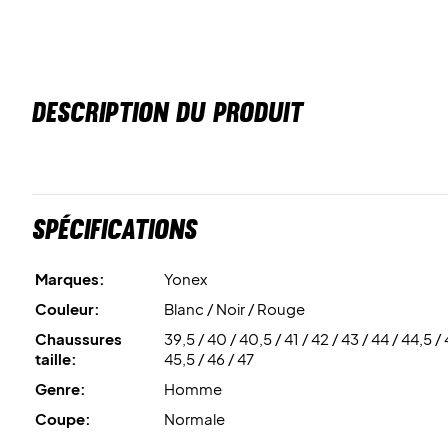
DESCRIPTION DU PRODUIT
Spécifications
Marques:
Yonex
Couleur:
Blanc / Noir / Rouge
Chaussures
39,5 / 40 / 40,5 / 41 / 42 / 43 / 44 / 44,5 / 
taille:
45,5 / 46 / 47
Genre:
Homme
Coupe:
Normale