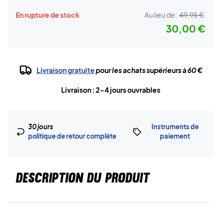
En rupture de stock
Au lieu de:
49,95 €
30,00 €
Livraison gratuite
pour les achats supérieurs à 60 €
Livraison : 2-4 jours ouvrables
30 jours
Instruments de
politique de retour complète
paiement
DESCRIPTION DU PRODUIT