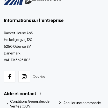
Informations sur l’entreprise
Racket House ApS
Holkebjergvej 120
5250 Odense SV
Danemark
VAT: DK36931108
Cookies
Aide et contact
Conditions Générales de
Annuler une commande
Ventes (CGV)