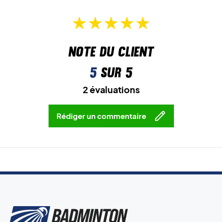
Note du client
5
sur 5
2 évaluations
Rédiger un commentaire