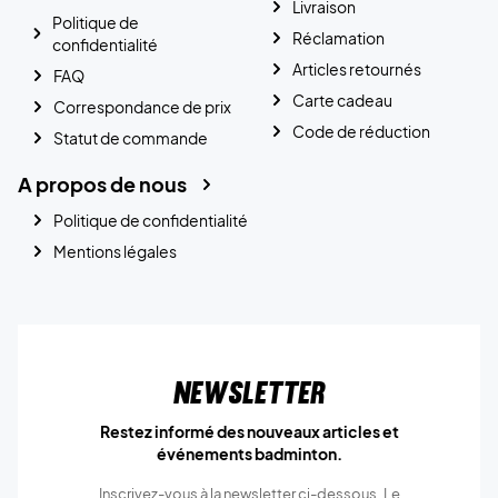
Livraison
Politique de
Réclamation
confidentialité
Articles retournés
FAQ
Carte cadeau
Correspondance de prix
Code de réduction
Statut de commande
A propos de nous
Politique de confidentialité
Mentions légales
Newsletter
Restez informé des nouveaux articles et
événements badminton.
Inscrivez-vous à la newsletter ci-dessous. Le