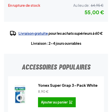
En rupture de stock
Au lieu de:
64,95 €
55,00 €
Livraison gratuite
pour les achats supérieurs à 60 €
Livraison : 2-4 jours ouvrables
ACCESSOIRES POPULAIRES
Yonex Super Grap 3-Pack White
8,90
€
Ajouter au panier