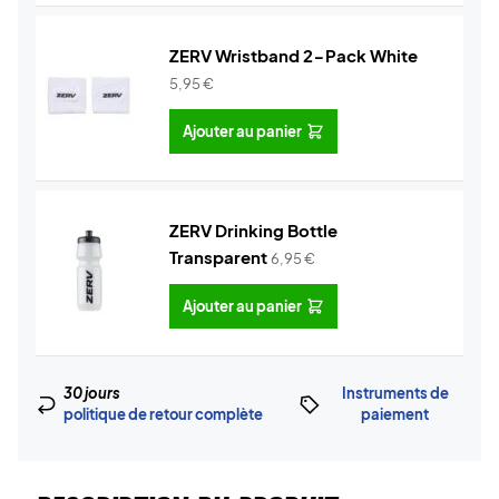
ZERV Wristband 2-Pack White
5,95
€
Ajouter au panier
ZERV Drinking Bottle
Transparent
6,95
€
Ajouter au panier
30 jours
Instruments de
politique de retour complète
paiement