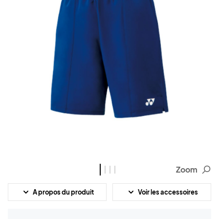
Zoom
A propos du produit
Voir les accessoires