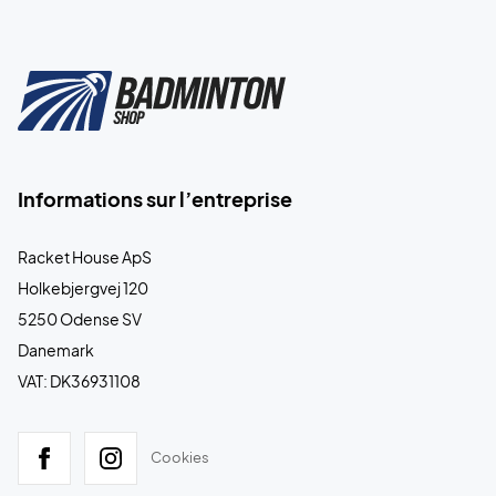
Informations sur l’entreprise
Racket House ApS
Holkebjergvej 120
5250 Odense SV
Danemark
VAT: DK36931108
Cookies