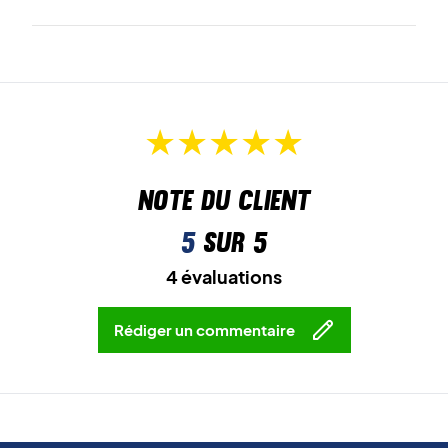
Note du client
5
sur 5
4 évaluations
Rédiger un commentaire