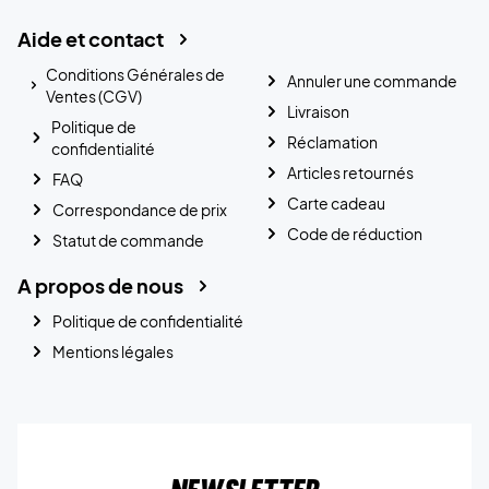
Aide et contact
Conditions Générales de
Annuler une commande
Ventes (CGV)
Livraison
Politique de
Réclamation
confidentialité
Articles retournés
FAQ
Carte cadeau
Correspondance de prix
Code de réduction
Statut de commande
A propos de nous
Politique de confidentialité
Mentions légales