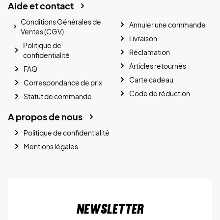
Aide et contact
Conditions Générales de
Annuler une commande
Ventes (CGV)
Livraison
Politique de
Réclamation
confidentialité
Articles retournés
FAQ
Carte cadeau
Correspondance de prix
Code de réduction
Statut de commande
A propos de nous
Politique de confidentialité
Mentions légales
Newsletter