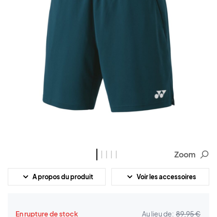
Zoom
A propos du produit
Voir les accessoires
En rupture de stock
Au lieu de:
89,95 €