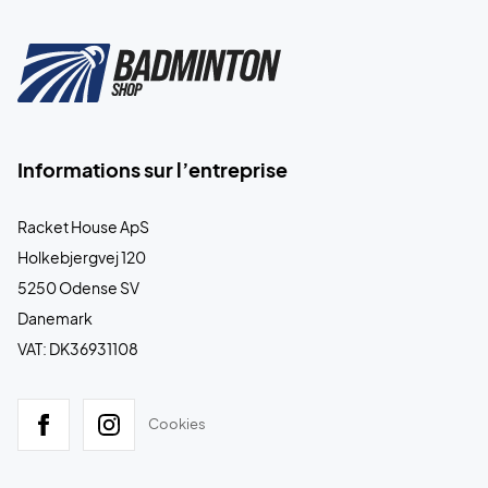
Informations sur l’entreprise
Racket House ApS
Holkebjergvej 120
5250 Odense SV
Danemark
VAT: DK36931108
Cookies