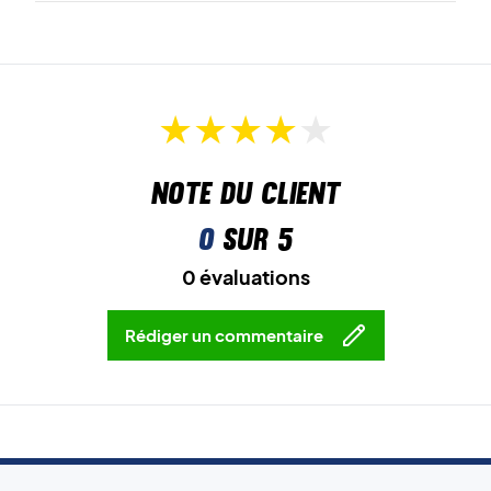
Note du client
0
sur 5
0 évaluations
Rédiger un commentaire