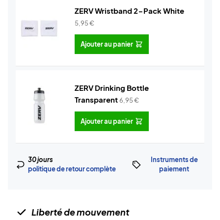
ZERV Wristband 2-Pack White
5,95
€
Ajouter au panier
ZERV Drinking Bottle
Transparent
6,95
€
Ajouter au panier
30 jours
Instruments de
politique de retour complète
paiement
Liberté de mouvement