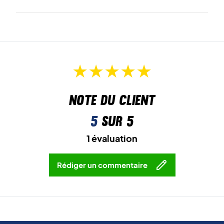
Note du client
5
sur 5
1 évaluation
Rédiger un commentaire