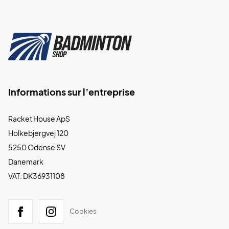
Informations sur l’entreprise
Racket House ApS
Holkebjergvej 120
5250 Odense SV
Danemark
VAT: DK36931108
Cookies