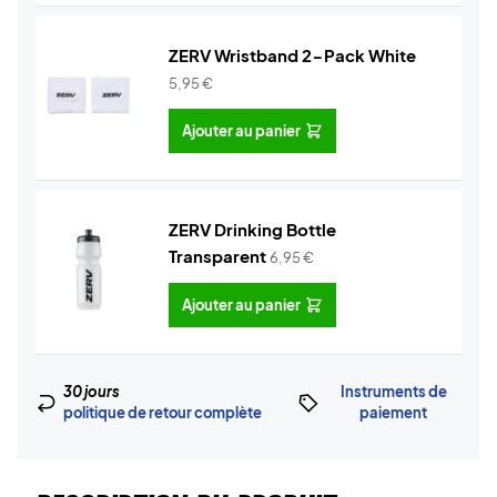
ZERV Wristband 2-Pack White
5,95
€
Ajouter au panier
ZERV Drinking Bottle
Transparent
6,95
€
Ajouter au panier
30 jours
Instruments de
politique de retour complète
paiement