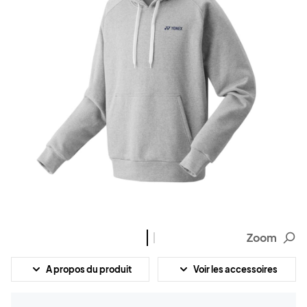
Zoom
A propos du produit
Voir les accessoires