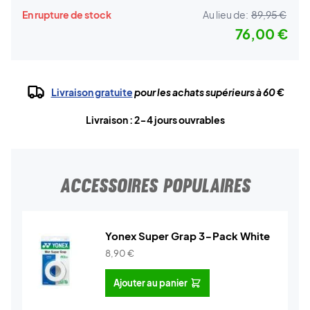
En rupture de stock
Au lieu de:
89,95 €
76,00 €
Livraison gratuite
pour les achats supérieurs à 60 €
Livraison : 2-4 jours ouvrables
ACCESSOIRES POPULAIRES
Yonex Super Grap 3-Pack White
8,90
€
Ajouter au panier