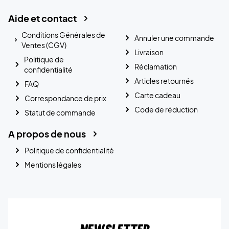
Aide et contact
Conditions Générales de
Annuler une commande
Ventes (CGV)
Livraison
Politique de
Réclamation
confidentialité
Articles retournés
FAQ
Carte cadeau
Correspondance de prix
Code de réduction
Statut de commande
A propos de nous
Politique de confidentialité
Mentions légales