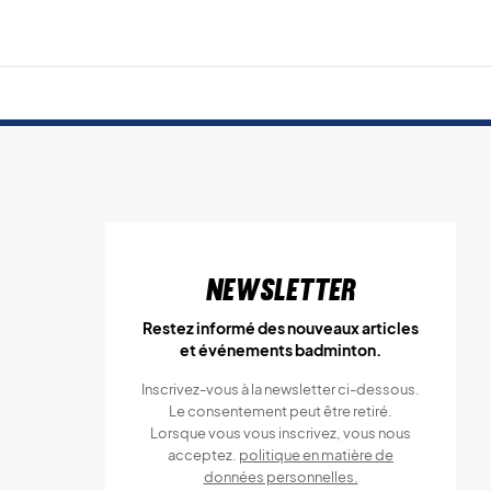
Newsletter
Restez informé des nouveaux articles
et événements badminton.
Inscrivez-vous à la newsletter ci-dessous.
Le consentement peut être retiré.
Lorsque vous vous inscrivez, vous nous
acceptez.
politique en matière de
données personnelles.