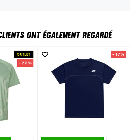
CLIENTS ONT ÉGALEMENT REGARDÉ
- 17%
OUTLET
- 20%