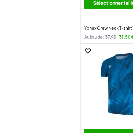
Sélectionner tai
Yonex Crew Neck T-shirt
Au lieu de:
37,95
31,50 