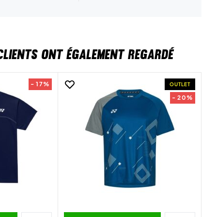
CLIENTS ONT ÉGALEMENT REGARDÉ
- 17%
OUTLET
- 20%