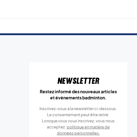
Newsletter
Restez informé des nouveaux articles
et événements badminton.
Inscrivez-vous à la newsletter ci-dessous.
Le consentement peut être retiré.
Lorsque vous vous inscrivez, vous nous
acceptez.
politique en matière de
données personnelles.