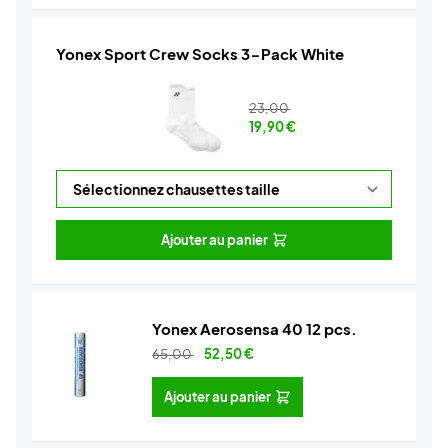
Yonex Sport Crew Socks 3-Pack White
23,00
19,90
€
Ajouter au panier
Yonex Aerosensa 40 12 pcs.
65,00
52,50
€
Ajouter au panier