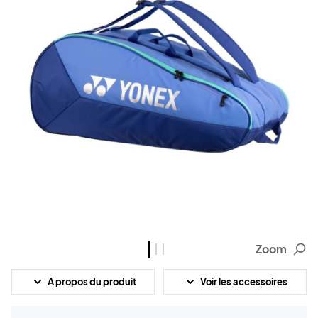
Zoom
A propos du produit
Voir les accessoires