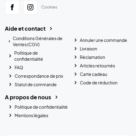
Cookies
Aide et contact
Conditions Générales de
Annuler une commande
Ventes (CGV)
Livraison
Politique de
Réclamation
confidentialité
Articles retournés
FAQ
Carte cadeau
Correspondance de prix
Code de réduction
Statut de commande
A propos de nous
Politique de confidentialité
Mentions légales