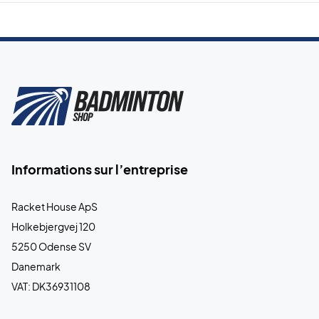
Informations sur l’entreprise
Racket House ApS
Holkebjergvej 120
5250 Odense SV
Danemark
VAT: DK36931108