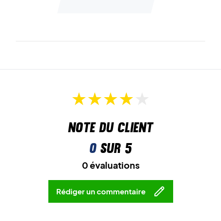
Note du client
0
sur 5
0 évaluations
Rédiger un commentaire