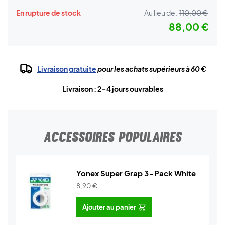
En rupture de stock
Au lieu de:
110,00 €
88,00 €
Livraison gratuite
pour les achats supérieurs à 60 €
Livraison : 2-4 jours ouvrables
ACCESSOIRES POPULAIRES
Yonex Super Grap 3-Pack White
8,90
€
Ajouter au panier