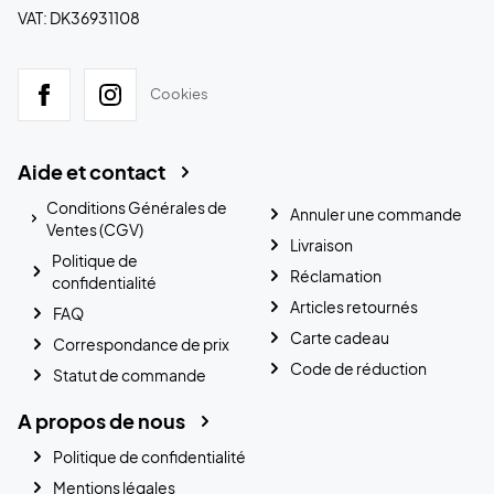
VAT: DK36931108
Cookies
Aide et contact
Conditions Générales de
Annuler une commande
Ventes (CGV)
Livraison
Politique de
Réclamation
confidentialité
Articles retournés
FAQ
Carte cadeau
Correspondance de prix
Code de réduction
Statut de commande
A propos de nous
Politique de confidentialité
Mentions légales