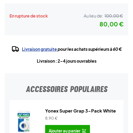
En rupture de stock
Au lieu de:
100,00 €
80,00 €
Livraison gratuite
pour les achats supérieurs à 60 €
Livraison : 2-4 jours ouvrables
ACCESSOIRES POPULAIRES
Yonex Super Grap 3-Pack White
8,90
€
Ajouter au panier