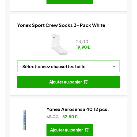
Yonex Sport Crew Socks 3-Pack White
23,00
19,90
€
Ajouter au panier
Yonex Aerosensa 40 12 pcs.
65,00
52,50
€
Ajouter au panier