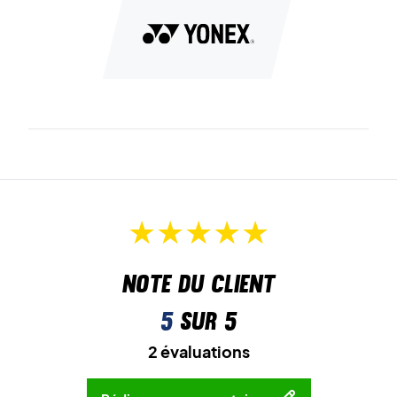
Note du client
5
sur 5
2 évaluations