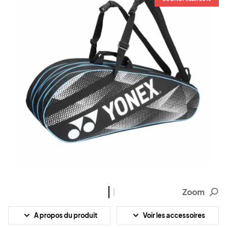
Zoom
A propos du produit
Voir les accessoires