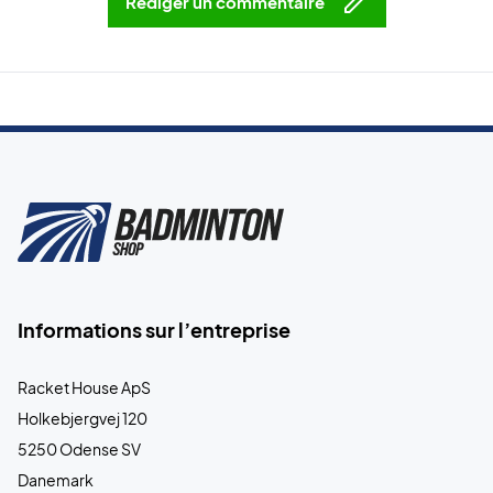
Rédiger un commentaire
Informations sur l’entreprise
Racket House ApS
Holkebjergvej 120
5250 Odense SV
Danemark