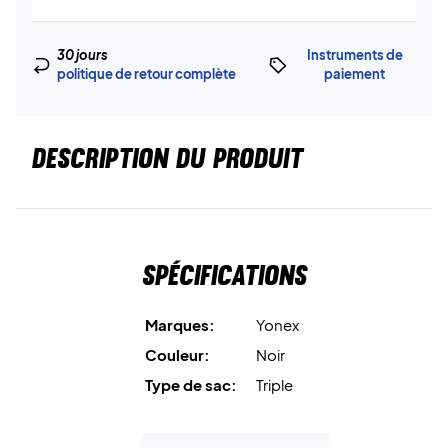
30 jours
Instruments de
politique de retour complète
paiement
DESCRIPTION DU PRODUIT
Spécifications
Marques:
Yonex
Couleur:
Noir
Type de sac:
Triple