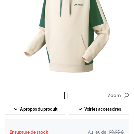
Zoom
A propos du produit
Voir les accessoires
En rupture de stock
Au lieu de:
99,95 €