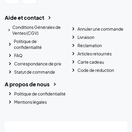
Aide et contact
Conditions Générales de
Annuler une commande
Ventes (CGV)
Livraison
Politique de
Réclamation
confidentialité
Articles retournés
FAQ
Carte cadeau
Correspondance de prix
Code de réduction
Statut de commande
A propos de nous
Politique de confidentialité
Mentions légales