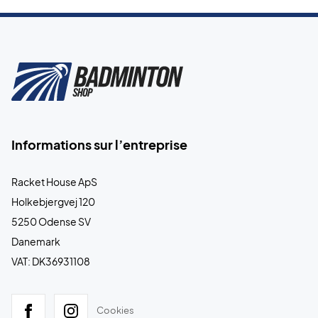
Informations sur l’entreprise
Racket House ApS
Holkebjergvej 120
5250 Odense SV
Danemark
VAT: DK36931108
Cookies