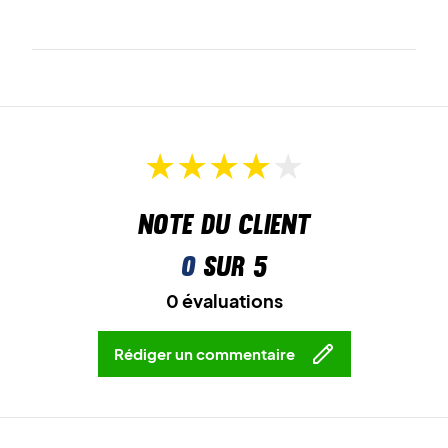
Note du client
0
sur 5
0 évaluations
Rédiger un commentaire