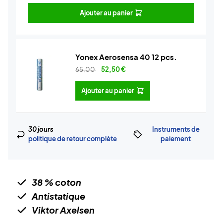
Ajouter au panier
Yonex Aerosensa 40 12 pcs.
65,00
52,50
€
Ajouter au panier
30 jours
Instruments de
politique de retour complète
paiement
38 % coton
Antistatique
Viktor Axelsen