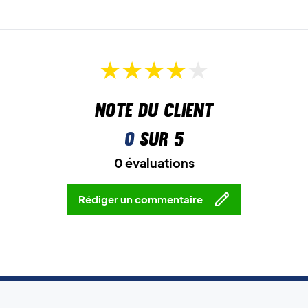
Note du client
0
sur 5
0 évaluations
Rédiger un commentaire