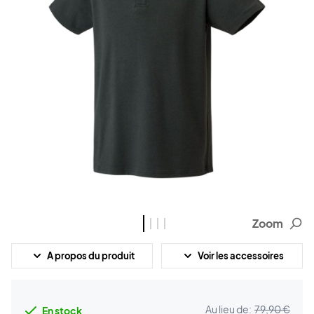
Zoom
A propos du produit
Voir les accessoires
Au lieu de:
79,90 €
En stock