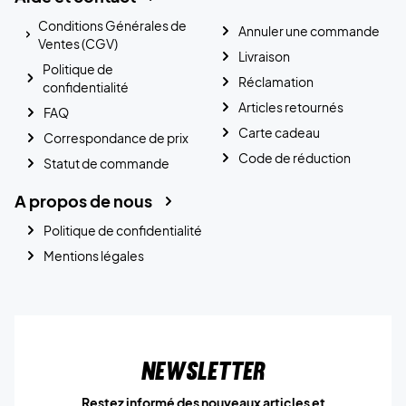
Conditions Générales de
Annuler une commande
Ventes (CGV)
Livraison
Politique de
Réclamation
confidentialité
Articles retournés
FAQ
Carte cadeau
Correspondance de prix
Code de réduction
Statut de commande
A propos de nous
Politique de confidentialité
Mentions légales
Newsletter
Restez informé des nouveaux articles et