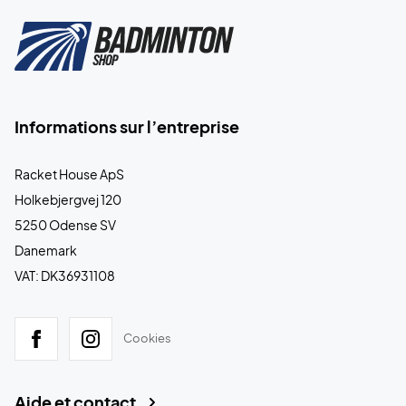
Informations sur l’entreprise
Racket House ApS
Holkebjergvej 120
5250 Odense SV
Danemark
VAT: DK36931108
Cookies
Aide et contact