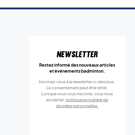
Newsletter
Restez informé des nouveaux articles
et événements badminton.
Inscrivez-vous à la newsletter ci-dessous.
Le consentement peut être retiré.
Lorsque vous vous inscrivez, vous nous
acceptez.
politique en matière de
données personnelles.