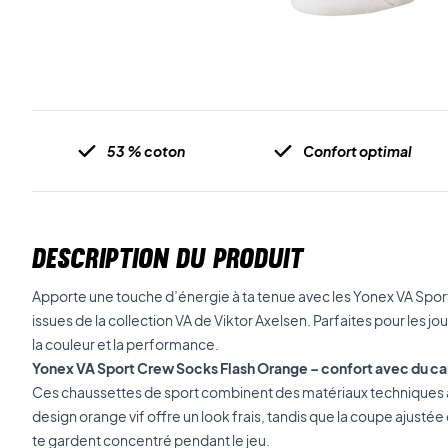
53 % coton
Confort optimal
DESCRIPTION DU PRODUIT
Apporte une touche d’énergie à ta tenue avec les Yonex VA Spo
issues de la collection VA de Viktor Axelsen. Parfaites pour les 
la couleur et la performance.
Yonex VA Sport Crew Socks Flash Orange – confort avec du c
Ces chaussettes de sport combinent des matériaux techniques a
design orange vif offre un look frais, tandis que la coupe ajustée 
te gardent concentré pendant le jeu.