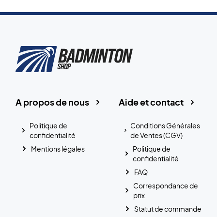
A propos de nous
Aide et contact
Politique de
Conditions Générales
confidentialité
de Ventes (CGV)
Mentions légales
Politique de
confidentialité
FAQ
Correspondance de
prix
Statut de commande