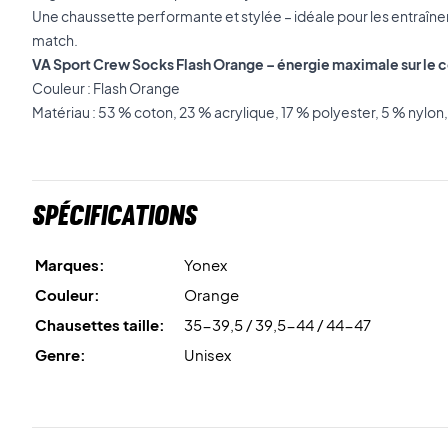
Une chaussette performante et stylée – idéale pour les entraînem
match.
VA Sport Crew Socks Flash Orange – énergie maximale sur le co
Couleur : Flash Orange
Matériau : 53 % coton, 23 % acrylique, 17 % polyester, 5 % nylon
Spécifications
Marques:
Yonex
Couleur:
Orange
Chausettes taille:
35-39,5 / 39,5-44 / 44-47
Genre:
Unisex