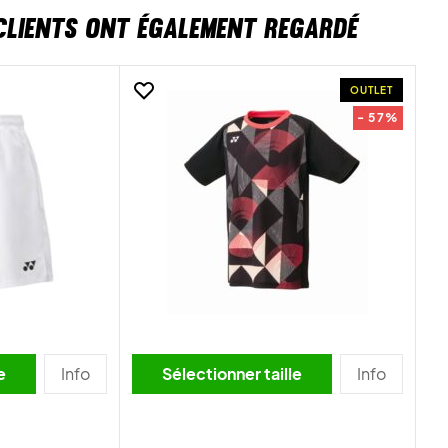
CLIENTS ONT ÉGALEMENT REGARDÉ
OUTLET
- 57%
lle
Info
Sélectionner taille
Info