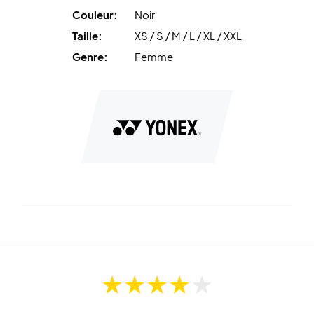
Couleur:
Noir
Taille:
XS / S / M / L / XL / XXL
Genre:
Femme