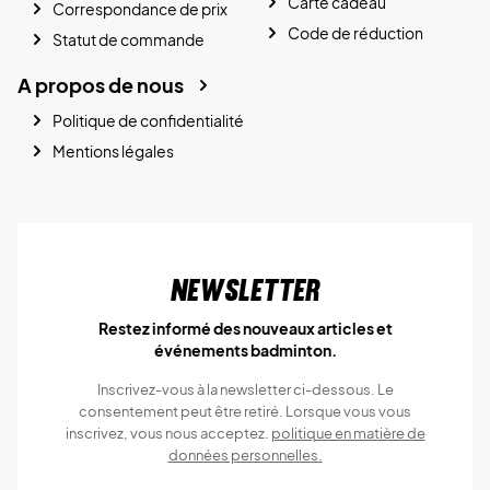
Carte cadeau
Correspondance de prix
Code de réduction
Statut de commande
A propos de nous
Politique de confidentialité
Mentions légales
Newsletter
Restez informé des nouveaux articles et
événements badminton.
Inscrivez-vous à la newsletter ci-dessous. Le
consentement peut être retiré. Lorsque vous vous
inscrivez, vous nous acceptez.
politique en matière de
données personnelles.