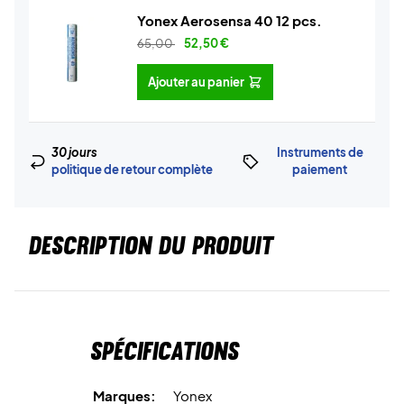
Yonex Aerosensa 40 12 pcs.
65,00
52,50
€
Ajouter au panier
30 jours
Instruments de
politique de retour complète
paiement
DESCRIPTION DU PRODUIT
Spécifications
Marques:
Yonex