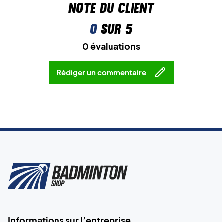
Note du client
0
sur 5
0 évaluations
Rédiger un commentaire
Informations sur l’entreprise