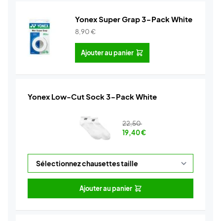
Yonex Super Grap 3-Pack White
8,90
€
Ajouter au panier
Yonex Low-Cut Sock 3-Pack White
22,50
19,40
€
Ajouter au panier