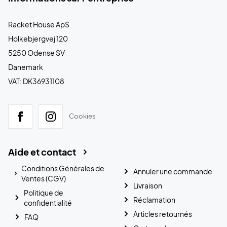
Racket House ApS
Holkebjergvej 120
5250 Odense SV
Danemark
VAT: DK36931108
Cookies
Aide et contact
Conditions Générales de
Annuler une commande
Ventes (CGV)
Livraison
Politique de
Réclamation
confidentialité
Articles retournés
FAQ