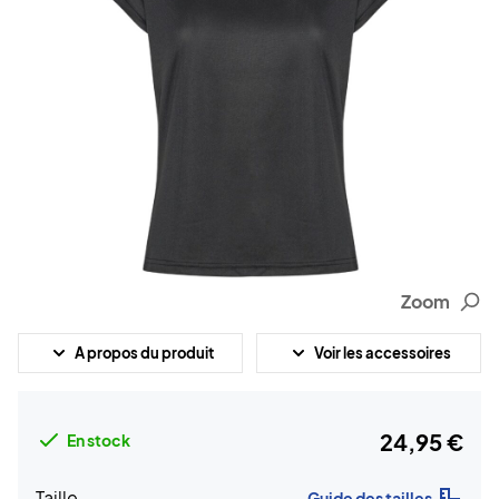
Zoom
A propos du produit
Voir les accessoires
24,95 €
En stock
Taille
Guide des tailles