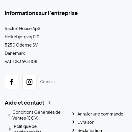
Informations sur l’entreprise
Racket House ApS
Holkebjergvej 120
5250 Odense SV
Danemark
VAT: DK36931108
Cookies
Aide et contact
Conditions Générales de
Annuler une commande
Ventes (CGV)
Livraison
Politique de
Réclamation
confidentialité