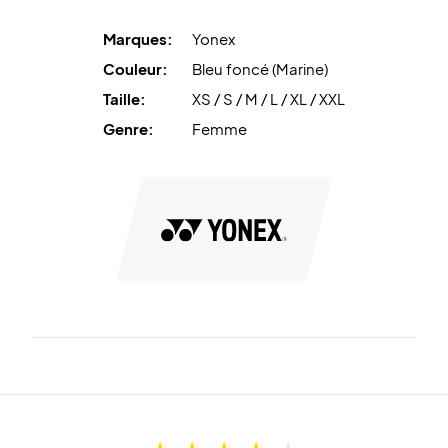
Marques:
Yonex
Couleur:
Bleu foncé (Marine)
Taille:
XS / S / M / L / XL / XXL
Genre:
Femme