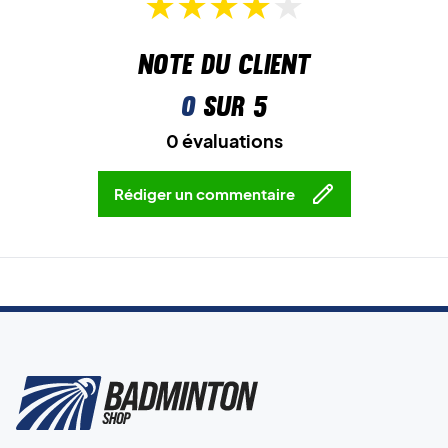
Note du client
0
sur 5
0 évaluations
Rédiger un commentaire