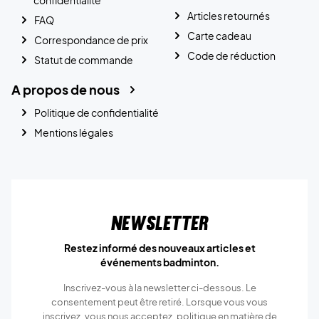
Articles retournés
FAQ
Carte cadeau
Correspondance de prix
Code de réduction
Statut de commande
A propos de nous
Politique de confidentialité
Mentions légales
Newsletter
Restez informé des nouveaux articles et
événements badminton.
Inscrivez-vous à la newsletter ci-dessous. Le
consentement peut être retiré. Lorsque vous vous
inscrivez, vous nous acceptez.
politique en matière de