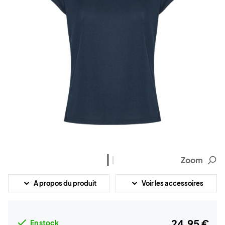
Zoom
A propos du produit
Voir les accessoires
24,95 €
En stock