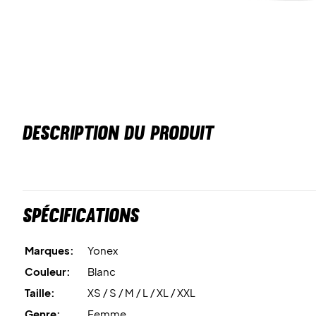
DESCRIPTION DU PRODUIT
Spécifications
Marques:
Yonex
Couleur:
Blanc
Taille:
XS / S / M / L / XL / XXL
Genre:
Femme