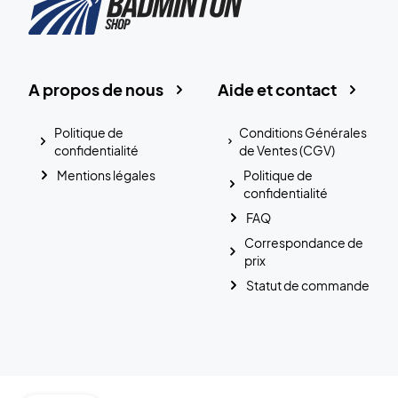
A propos de nous
Aide et contact
Politique de
Conditions Générales
confidentialité
de Ventes (CGV)
Mentions légales
Politique de
confidentialité
FAQ
Correspondance de
prix
Statut de commande