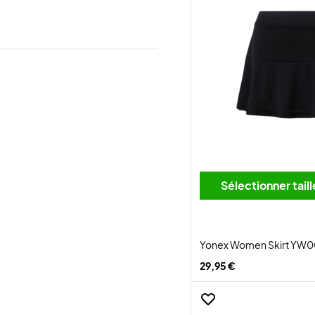
Sélectionner tai
Yonex Women Skirt YW0
29,95 €