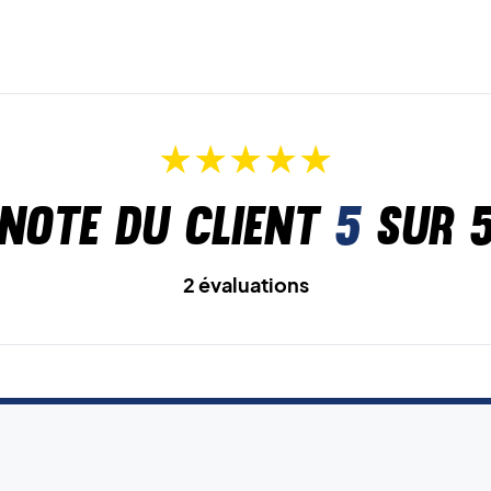
Note du client
5
sur 
2 évaluations