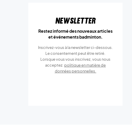
Newsletter
Restez informé des nouveaux articles
et événements badminton.
Inscrivez-vous à la newsletter ci-dessous.
Le consentement peut être retiré.
Lorsque vous vous inscrivez, vous nous
acceptez.
politique en matière de
données personnelles.