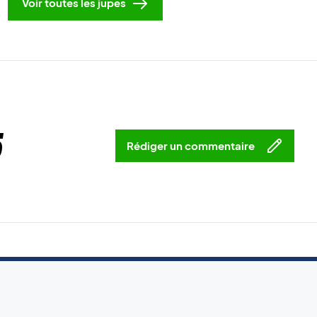
Voir toutes les jupes
5
Rédiger un commentaire