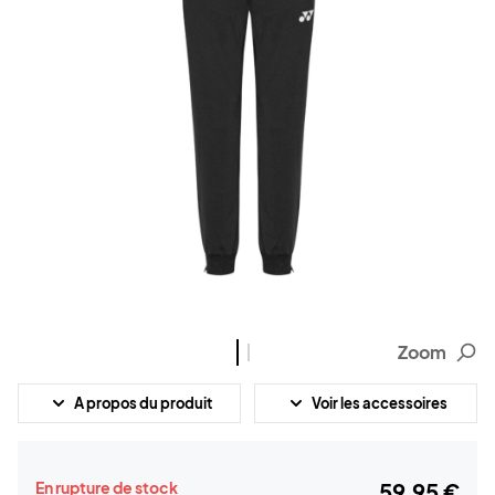
Zoom
A propos du produit
Voir les accessoires
En rupture de stock
59,95 €