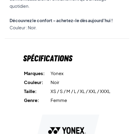
quotidien.
Découvrez le confort – achetez-le dès aujourd’hui !
Couleur : Noir.
Spécifications
Marques:
Yonex
Couleur:
Noir
Taille:
XS / S / M / L / XL / XXL / XXXL
Genre:
Femme