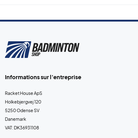
Informations sur l’entreprise
Racket House ApS
Holkebjergvej 120
5250 Odense SV
Danemark
VAT: DK36931108