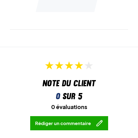
Note du client
0
sur 5
0 évaluations
Rédiger un commentaire