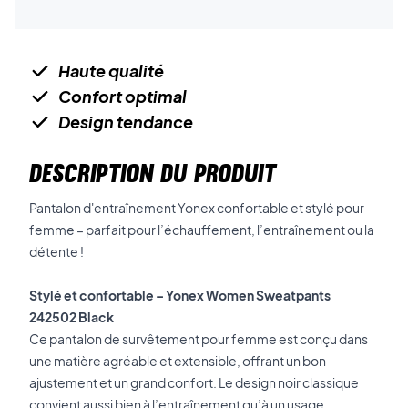
Haute qualité
Confort optimal
Design tendance
DESCRIPTION DU PRODUIT
Pantalon d'entraînement Yonex confortable et stylé pour
femme – parfait pour l’échauffement, l’entraînement ou la
détente !
Stylé et confortable – Yonex Women Sweatpants
242502 Black
Ce pantalon de survêtement pour femme est conçu dans
une matière agréable et extensible, offrant un bon
ajustement et un grand confort. Le design noir classique
convient aussi bien à l’entraînement qu’à un usage