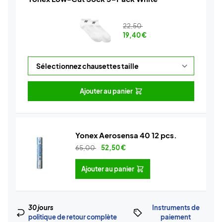
22,50
19,40
€
Ajouter au panier
Yonex Aerosensa 40 12 pcs.
65,00
52,50
€
Ajouter au panier
30 jours
Instruments de
politique de retour complète
paiement