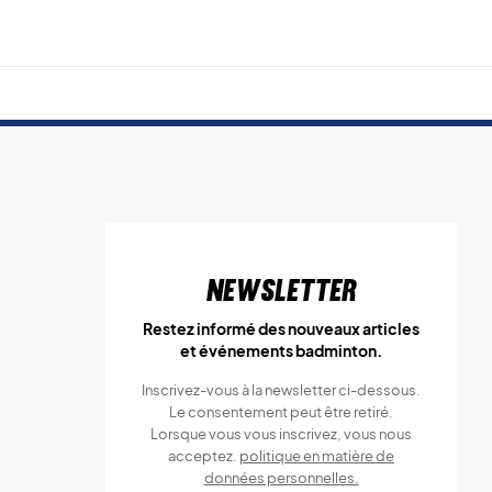
Newsletter
Restez informé des nouveaux articles
et événements badminton.
Inscrivez-vous à la newsletter ci-dessous.
Le consentement peut être retiré.
Lorsque vous vous inscrivez, vous nous
acceptez.
politique en matière de
données personnelles.