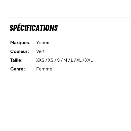
Spécifications
Marques:
Yonex
Couleur:
Vert
Taille:
XXS / XS / S / M / L / XL / XXL
Genre:
Femme