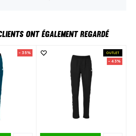
CLIENTS ONT ÉGALEMENT REGARDÉ
- 35%
OUTLET
- 43%