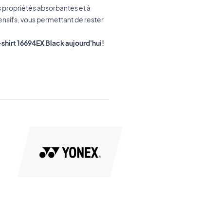
propriétés absorbantes et à
ensifs, vous permettant de rester
shirt 16694EX Black aujourd'hui!