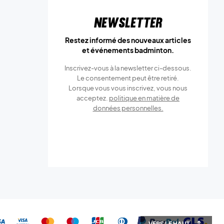
Newsletter
Restez informé des nouveaux articles
et événements badminton.
Inscrivez-vous à la newsletter ci-dessous.
Le consentement peut être retiré.
Lorsque vous vous inscrivez, vous nous
acceptez.
politique en matière de
données personnelles.
VERS LE HAUT