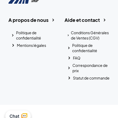
A propos de nous
Aide et contact
Politique de
Conditions Générales
confidentialité
de Ventes (CGV)
Mentions légales
Politique de
confidentialité
FAQ
Correspondance de
prix
Statut de commande