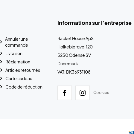
Informations sur l’entreprise
Racket House ApS
Annuler une
commande
Holkebjergvej 120
Livraison
5250 Odense SV
Réclamation
Danemark
Articles retournés
VAT: DK36931108
Carte cadeau
Code de réduction
Cookies