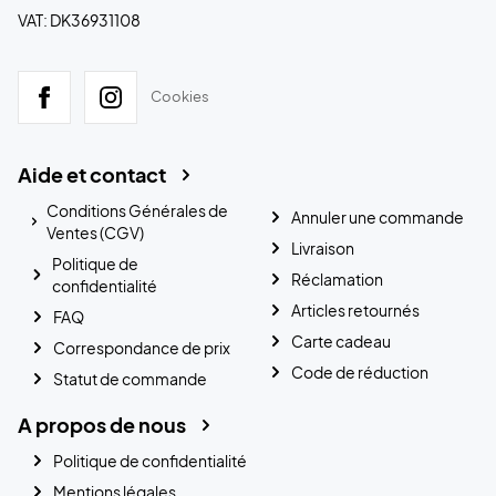
VAT: DK36931108
Cookies
Aide et contact
Conditions Générales de
Annuler une commande
Ventes (CGV)
Livraison
Politique de
Réclamation
confidentialité
Articles retournés
FAQ
Carte cadeau
Correspondance de prix
Code de réduction
Statut de commande
A propos de nous
Politique de confidentialité
Mentions légales