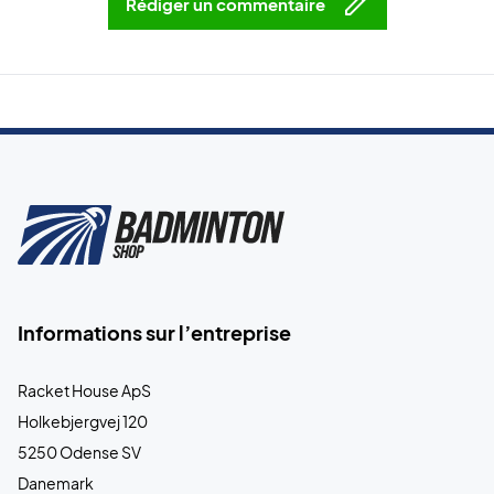
Rédiger un commentaire
Informations sur l’entreprise
Racket House ApS
Holkebjergvej 120
5250 Odense SV
Danemark