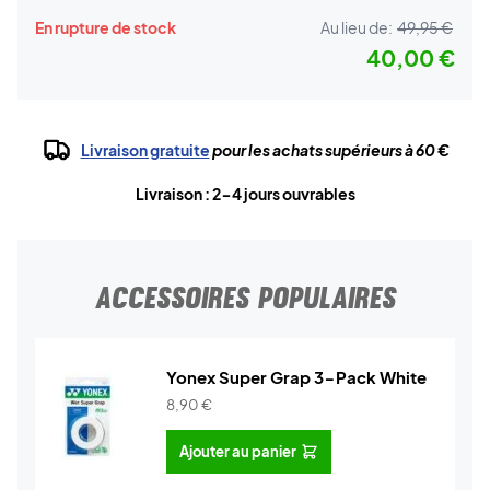
En rupture de stock
Au lieu de:
49,95 €
40,00 €
Livraison gratuite
pour les achats supérieurs à 60 €
Livraison : 2-4 jours ouvrables
ACCESSOIRES POPULAIRES
Yonex Super Grap 3-Pack White
8,90
€
Ajouter au panier