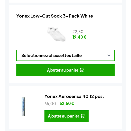
Yonex Low-Cut Sock 3-Pack White
22,50
19,40
€
Ajouter au panier
Yonex Aerosensa 40 12 pcs.
65,00
52,50
€
Ajouter au panier