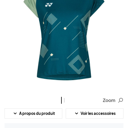
Zoom
A propos du produit
Voir les accessoires