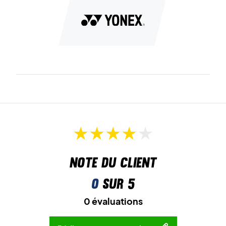
Note du client
0
sur 5
0 évaluations