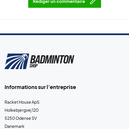
Rédiger un commentaire
Informations sur l’entreprise
Racket House ApS
Holkebjergvej 120
5250 Odense SV
Danemark