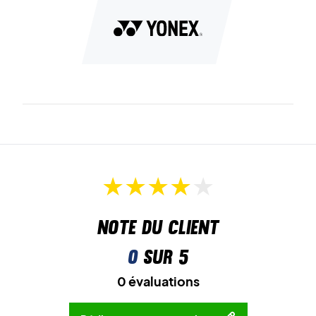
Note du client
0
sur 5
0 évaluations