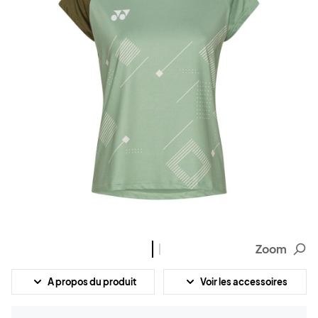
Zoom
A propos du produit
Voir les accessoires