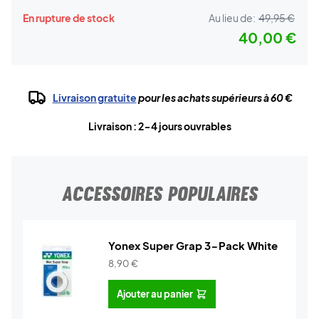
En rupture de stock
Au lieu de:
49,95 €
40,00 €
Livraison gratuite
pour les achats supérieurs à 60 €
Livraison : 2-4 jours ouvrables
ACCESSOIRES POPULAIRES
Yonex Super Grap 3-Pack White
8,90
€
Ajouter au panier