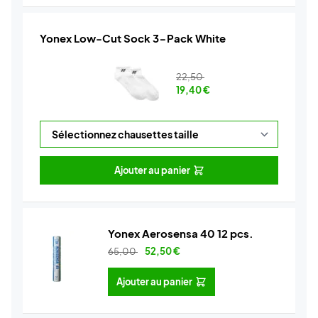
Yonex Low-Cut Sock 3-Pack White
22,50
19,40
€
Ajouter au panier
Yonex Aerosensa 40 12 pcs.
65,00
52,50
€
Ajouter au panier