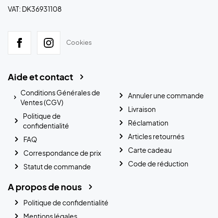
VAT: DK36931108
Cookies
Aide et contact
Conditions Générales de
Annuler une commande
Ventes (CGV)
Livraison
Politique de
Réclamation
confidentialité
Articles retournés
FAQ
Carte cadeau
Correspondance de prix
Code de réduction
Statut de commande
A propos de nous
Politique de confidentialité
Mentions légales