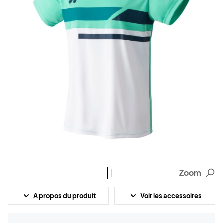
Zoom
A propos du produit
Voir les accessoires