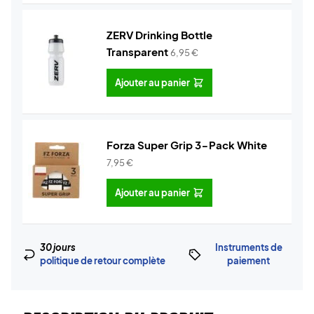
ZERV Drinking Bottle
Transparent
6,95
€
Ajouter au panier
Forza Super Grip 3-Pack White
7,95
€
Ajouter au panier
30 jours
Instruments de
politique de retour complète
paiement