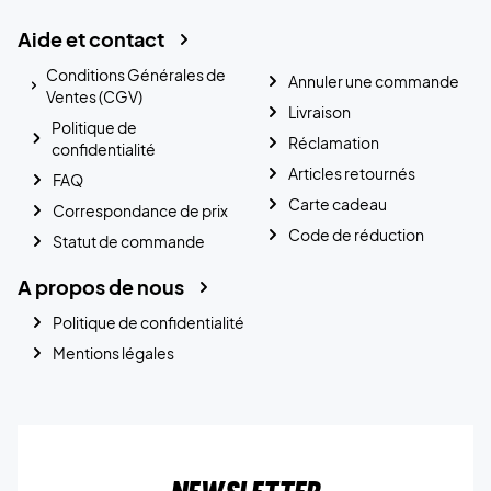
Aide et contact
Conditions Générales de
Annuler une commande
Ventes (CGV)
Livraison
Politique de
Réclamation
confidentialité
Articles retournés
FAQ
Carte cadeau
Correspondance de prix
Code de réduction
Statut de commande
A propos de nous
Politique de confidentialité
Mentions légales