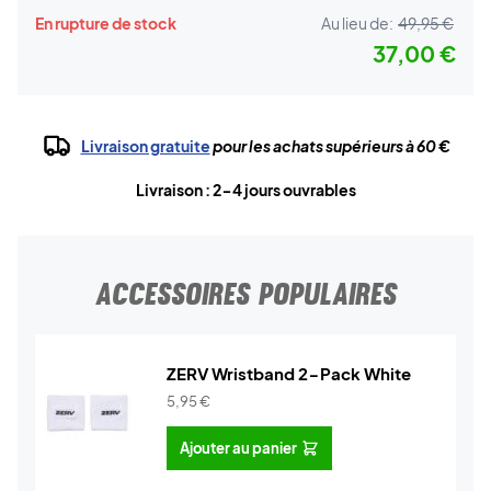
En rupture de stock
Au lieu de:
49,95 €
37,00 €
Livraison gratuite
pour les achats supérieurs à 60 €
Livraison : 2-4 jours ouvrables
ACCESSOIRES POPULAIRES
ZERV Wristband 2-Pack White
5,95
€
Ajouter au panier