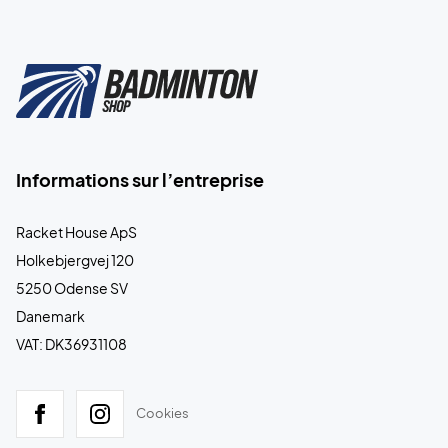
Informations sur l’entreprise
Racket House ApS
Holkebjergvej 120
5250 Odense SV
Danemark
VAT: DK36931108
Cookies