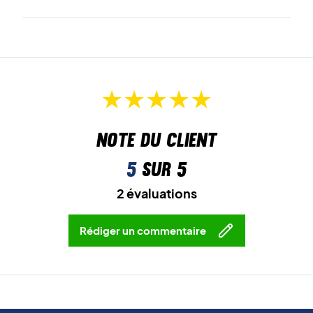
Note du client
5
sur 5
2 évaluations
Rédiger un commentaire