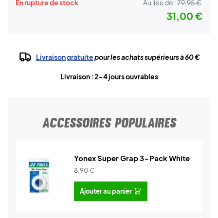
En rupture de stock
Au lieu de:
79,95 €
31,00 €
Livraison gratuite
pour les achats supérieurs à 60 €
Livraison : 2-4 jours ouvrables
ACCESSOIRES POPULAIRES
Yonex Super Grap 3-Pack White
8,90
€
Ajouter au panier