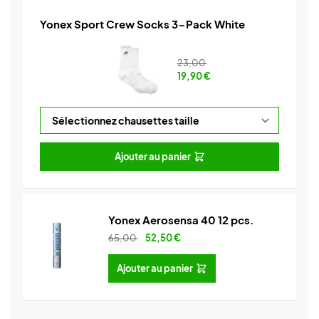
Yonex Sport Crew Socks 3-Pack White
23,00
19,90
€
Ajouter au panier
Yonex Aerosensa 40 12 pcs.
65,00
52,50
€
Ajouter au panier