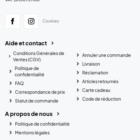
Cookies
Aide et contact
Conditions Générales de
Annuler une commande
Ventes (CGV)
Livraison
Politique de
Réclamation
confidentialité
Articles retournés
FAQ
Carte cadeau
Correspondance de prix
Code de réduction
Statut de commande
A propos de nous
Politique de confidentialité
Mentions légales