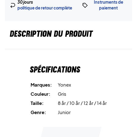
30 jours
Instruments de
politique de retour complète
paiement
DESCRIPTION DU PRODUIT
Spécifications
Marques:
Yonex
Couleur:
Gris
Taille:
8 år / 10 år / 12 år / 14 år
Genre:
Junior