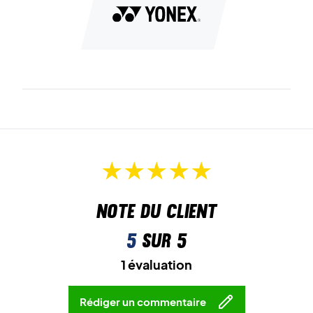
Note du client
5
sur 5
1 évaluation
Rédiger un commentaire