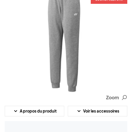
Zoom
A propos du produit
Voir les accessoires