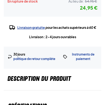
En rupture de stock
Au lieu de:
54,95 €
24,95 €
Livraison gratuite
pour les achats supérieurs à 60 €
Livraison : 2-4 jours ouvrables
30 jours
Instruments de
politique de retour complète
paiement
DESCRIPTION DU PRODUIT