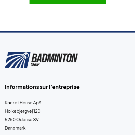
Informations sur l’entreprise
Racket House ApS
Holkebjergvej 120
5250 Odense SV
Danemark