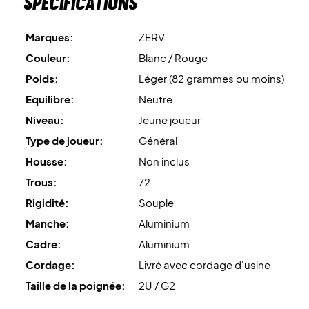
Spécifications
Marques:
ZERV
Couleur:
Blanc / Rouge
Poids:
Léger (82 grammes ou moins)
Equilibre:
Neutre
Niveau:
Jeune joueur
Type de joueur:
Général
Housse:
Non inclus
Trous:
72
Rigidité:
Souple
Manche:
Aluminium
Cadre:
Aluminium
Cordage:
Livré avec cordage d'usine
Taille de la poignée:
2U / G2