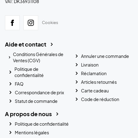
VAT: DK36931108
Cookies
Aide et contact
Conditions Générales de
Annuler une commande
Ventes (CGV)
Livraison
Politique de
Réclamation
confidentialité
Articles retournés
FAQ
Carte cadeau
Correspondance de prix
Code de réduction
Statut de commande
A propos de nous
Politique de confidentialité
Mentions légales