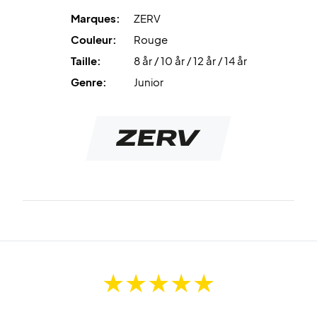
Marques:
ZERV
Couleur:
Rouge
Taille:
8 år / 10 år / 12 år / 14 år
Genre:
Junior