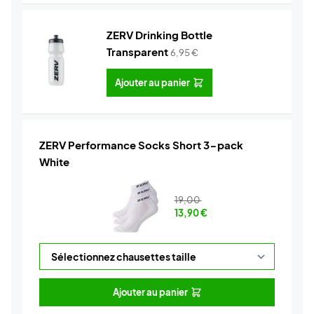
ZERV Drinking Bottle
Transparent
6,95
€
Ajouter au panier
ZERV Performance Socks Short 3-pack
White
19,00
13,90
€
Ajouter au panier