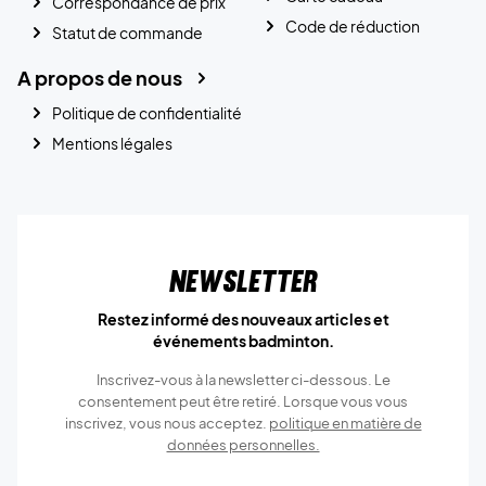
Correspondance de prix
Code de réduction
Statut de commande
A propos de nous
Politique de confidentialité
Mentions légales
Newsletter
Restez informé des nouveaux articles et
événements badminton.
Inscrivez-vous à la newsletter ci-dessous. Le
consentement peut être retiré. Lorsque vous vous
inscrivez, vous nous acceptez.
politique en matière de
données personnelles.