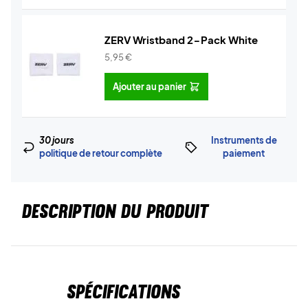
ZERV Wristband 2-Pack White
5,95
€
Ajouter au panier
30 jours
Instruments de
politique de retour complète
paiement
DESCRIPTION DU PRODUIT
Spécifications