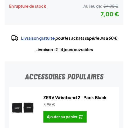
En rupture de stock
Au lieu de:
54,95 €
7,00 €
Livraison gratuite
pour les achats supérieurs à 60 €
Livraison : 2-4 jours ouvrables
ACCESSOIRES POPULAIRES
ZERV Wristband 2-Pack Black
5,95
€
Ajouter au panier