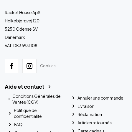
Racket House ApS
Holkebjergvej 120
5250 Odense SV
Danemark
VAT: DK36931108
Cookies
Aide et contact
Conditions Générales de
Annuler une commande
Ventes (CGV)
Livraison
Politique de
Réclamation
confidentialité
Articles retournés
FAQ
Carte cadeau