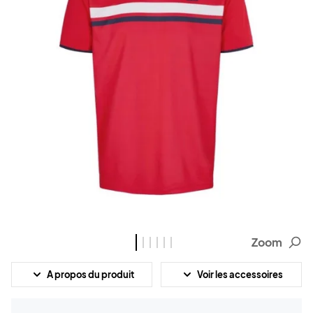
Zoom
A propos du produit
Voir les accessoires