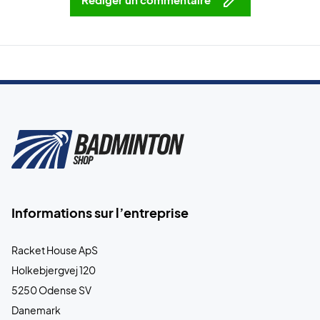
Informations sur l’entreprise
Racket House ApS
Holkebjergvej 120
5250 Odense SV
Danemark