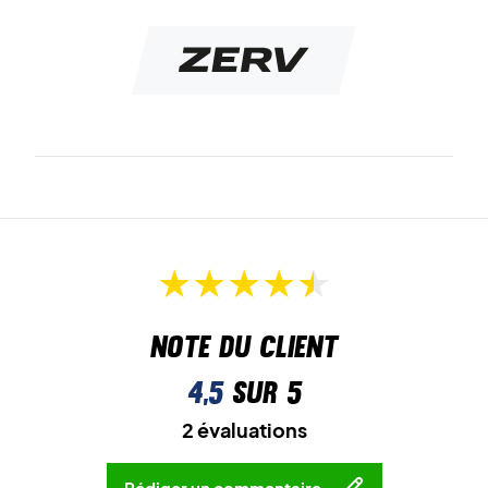
Note du client
4,5
sur 5
2 évaluations
Rédiger un commentaire