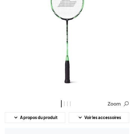
Zoom
A propos du produit
Voir les accessoires