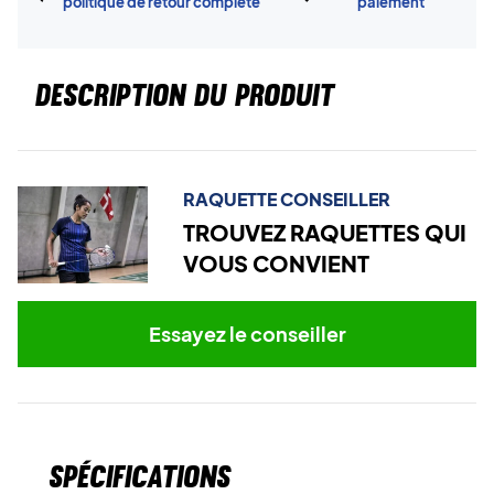
politique de retour complète
paiement
DESCRIPTION DU PRODUIT
RAQUETTE CONSEILLER
TROUVEZ RAQUETTES QUI
VOUS CONVIENT
Essayez le conseiller
Spécifications