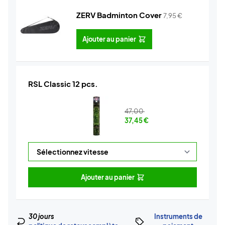
ZERV Badminton Cover
7,95
€
Ajouter au panier
RSL Classic 12 pcs.
47,00
37,45
€
Ajouter au panier
30 jours
Instruments de