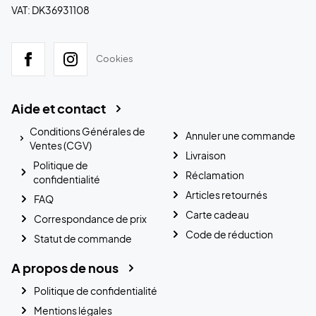
VAT: DK36931108
Cookies
Aide et contact
Conditions Générales de
Annuler une commande
Ventes (CGV)
Livraison
Politique de
Réclamation
confidentialité
Articles retournés
FAQ
Carte cadeau
Correspondance de prix
Code de réduction
Statut de commande
A propos de nous
Politique de confidentialité
Mentions légales