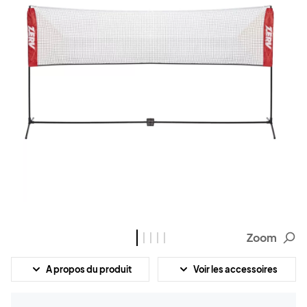
Zoom
A propos du produit
Voir les accessoires