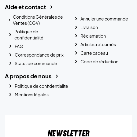
Aide et contact
Conditions Générales de
Annuler une commande
Ventes (CGV)
Livraison
Politique de
Réclamation
confidentialité
Articles retournés
FAQ
Carte cadeau
Correspondance de prix
Code de réduction
Statut de commande
A propos de nous
Politique de confidentialité
Mentions légales
Newsletter