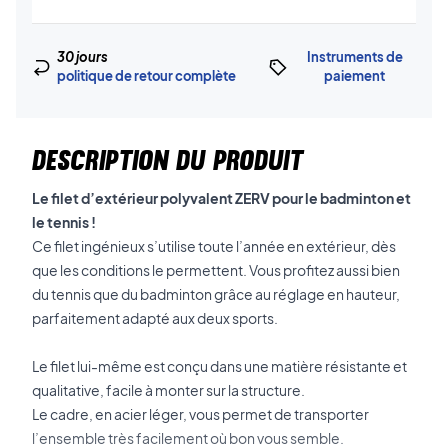
30 jours
Instruments de
politique de retour complète
paiement
DESCRIPTION DU PRODUIT
Le filet d’extérieur polyvalent ZERV pour le badminton et
le tennis !
Ce filet ingénieux s’utilise toute l’année en extérieur, dès
que les conditions le permettent. Vous profitez aussi bien
du tennis que du badminton grâce au réglage en hauteur,
parfaitement adapté aux deux sports.
Le filet lui-même est conçu dans une matière résistante et
qualitative, facile à monter sur la structure.
Le cadre, en acier léger, vous permet de transporter
l’ensemble très facilement où bon vous semble.