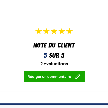
Note du client
5
sur 5
2 évaluations
Rédiger un commentaire