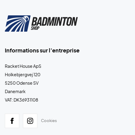
Informations sur l’entreprise
Racket House ApS
Holkebjergvej 120
5250 Odense SV
Danemark
VAT: DK36931108
Cookies