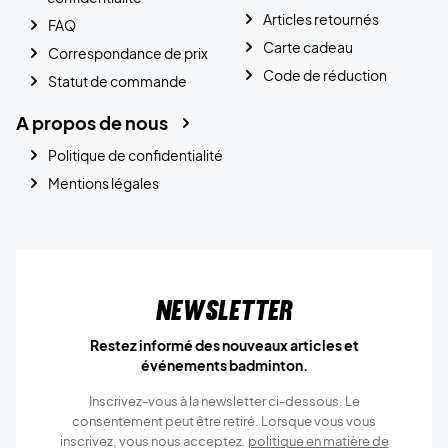
Articles retournés
FAQ
Carte cadeau
Correspondance de prix
Code de réduction
Statut de commande
A propos de nous
Politique de confidentialité
Mentions légales
Newsletter
Restez informé des nouveaux articles et
événements badminton.
Inscrivez-vous à la newsletter ci-dessous. Le
consentement peut être retiré. Lorsque vous vous
inscrivez, vous nous acceptez.
politique en matière de