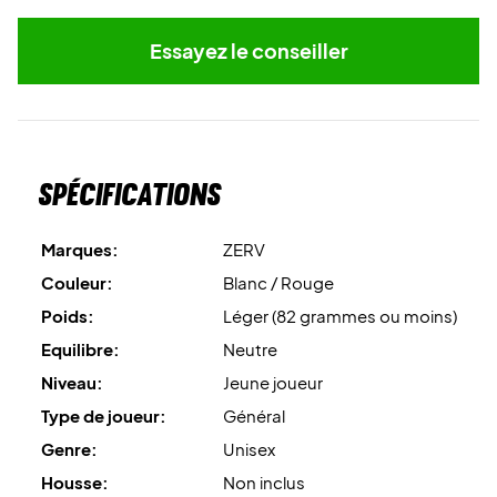
Essayez le conseiller
Spécifications
Marques:
ZERV
Couleur:
Blanc / Rouge
Poids:
Léger (82 grammes ou moins)
Equilibre:
Neutre
Niveau:
Jeune joueur
Type de joueur:
Général
Genre:
Unisex
Housse:
Non inclus