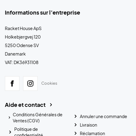
Informations sur l’entreprise
Racket House ApS
Holkebjergvej 120
5250 Odense SV
Danemark
VAT: DK36931108
Cookies
Aide et contact
Conditions Générales de
Annuler une commande
Ventes (CGV)
Livraison
Politique de
Réclamation
confidentialité