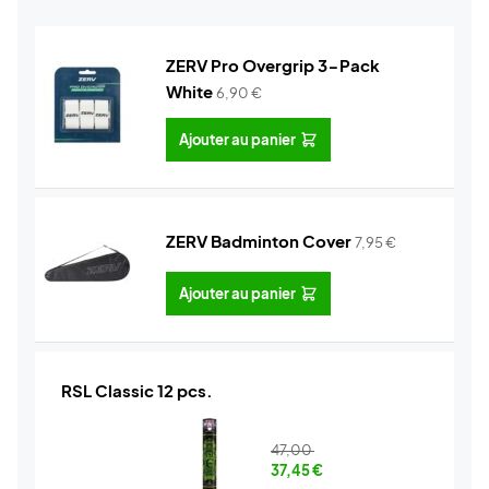
ZERV Pro Overgrip 3-Pack
White
6,90
€
Ajouter au panier
ZERV Badminton Cover
7,95
€
Ajouter au panier
RSL Classic 12 pcs.
47,00
37,45
€