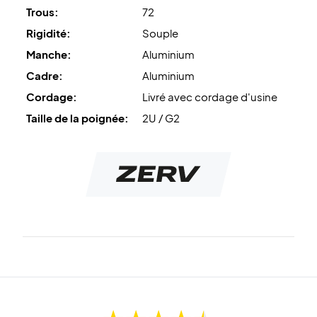
Trous:
72
Rigidité:
Souple
Manche:
Aluminium
Cadre:
Aluminium
Cordage:
Livré avec cordage d'usine
Taille de la poignée:
2U / G2