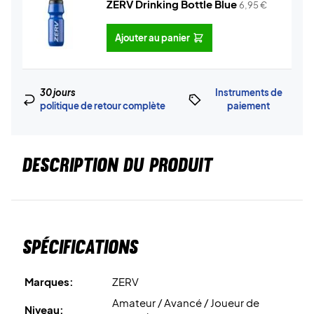
ZERV Drinking Bottle Blue
6,95
€
Ajouter au panier
30 jours
Instruments de
politique de retour complète
paiement
DESCRIPTION DU PRODUIT
Spécifications
Marques:
ZERV
Amateur / Avancé / Joueur de
Niveau: