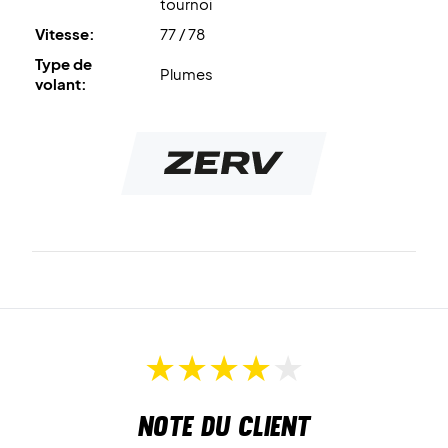
tournoi
Vitesse:
77 / 78
Type de
Plumes
volant:
Note du client