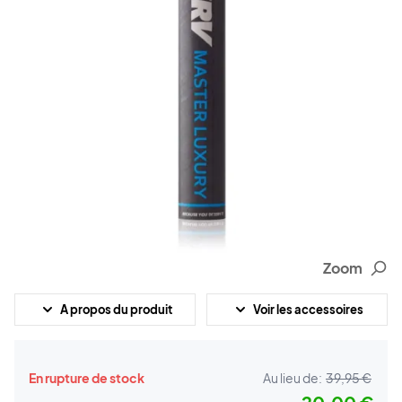
Zoom
A propos du produit
Voir les accessoires
En rupture de stock
Au lieu de:
39,95 €