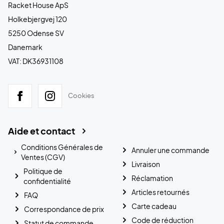
Racket House ApS
Holkebjergvej 120
5250 Odense SV
Danemark
VAT: DK36931108
Cookies
Aide et contact
Conditions Générales de
Annuler une commande
Ventes (CGV)
Livraison
Politique de
Réclamation
confidentialité
Articles retournés
FAQ
Carte cadeau
Correspondance de prix
Code de réduction
Statut de commande