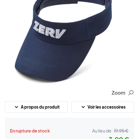
Zoom
A propos du produit
Voir les accessoires
En rupture de stock
Au lieu de:
19,95 €