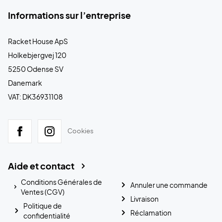
Informations sur l’entreprise
Racket House ApS
Holkebjergvej 120
5250 Odense SV
Danemark
VAT: DK36931108
Cookies
Aide et contact
Conditions Générales de
Annuler une commande
Ventes (CGV)
Livraison
Politique de
Réclamation
confidentialité