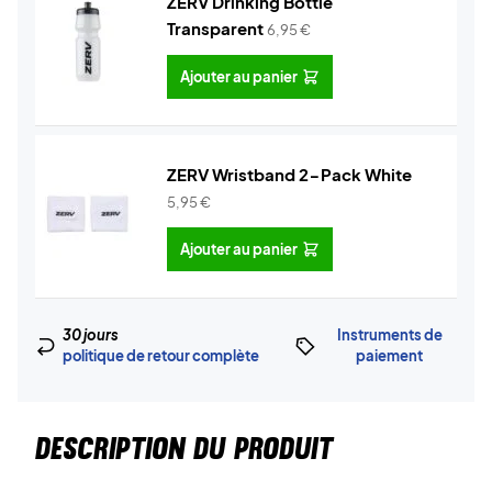
ZERV Drinking Bottle
Transparent
6,95
€
Ajouter au panier
ZERV Wristband 2-Pack White
5,95
€
Ajouter au panier
30 jours
Instruments de
politique de retour complète
paiement
DESCRIPTION DU PRODUIT