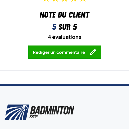
Note du client
5
sur 5
4 évaluations
Rédiger un commentaire