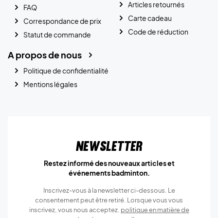
Articles retournés
FAQ
Carte cadeau
Correspondance de prix
Code de réduction
Statut de commande
A propos de nous
Politique de confidentialité
Mentions légales
Newsletter
Restez informé des nouveaux articles et
événements badminton.
Inscrivez-vous à la newsletter ci-dessous. Le
consentement peut être retiré. Lorsque vous vous
inscrivez, vous nous acceptez.
politique en matière de