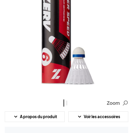
Zoom
A propos du produit
Voir les accessoires