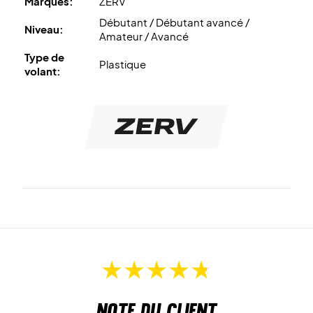
Marques:
ZERV
Débutant / Débutant avancé /
Niveau:
Amateur / Avancé
Type de
Plastique
volant:
Note du client