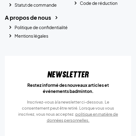
Code de réduction
Statut de commande
A propos de nous
Politique de confidentialité
Mentions légales
Newsletter
Restez informé des nouveaux articles et
événements badminton.
Inscrivez-vous à la newsletter ci-dessous. Le
consentement peut être retiré. Lorsque vous vous
inscrivez, vous nous acceptez.
politique en matière de
données personnelles.