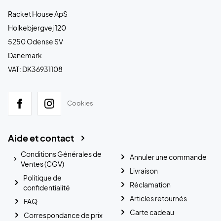
Racket House ApS
Holkebjergvej 120
5250 Odense SV
Danemark
VAT: DK36931108
Cookies
Aide et contact
Conditions Générales de
Annuler une commande
Ventes (CGV)
Livraison
Politique de
Réclamation
confidentialité
Articles retournés
FAQ
Carte cadeau
Correspondance de prix