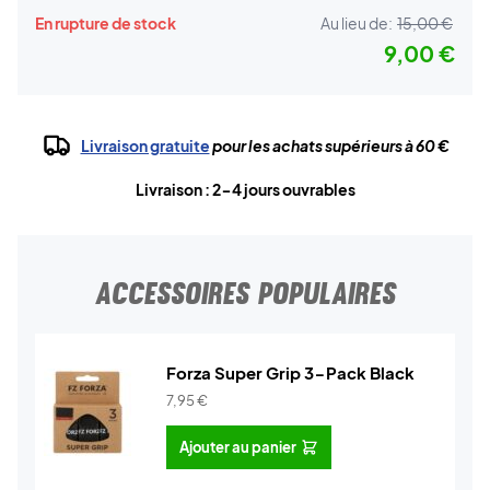
En rupture de stock
Au lieu de:
15,00 €
9,00 €
Livraison gratuite
pour les achats supérieurs à 60 €
Livraison : 2-4 jours ouvrables
ACCESSOIRES POPULAIRES
Forza Super Grip 3-Pack Black
7,95
€
Ajouter au panier