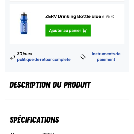
ZERV Drinking Bottle Blue
6,95
€
Ajouter au panier
30 jours
Instruments de
politique de retour complète
paiement
DESCRIPTION DU PRODUIT
Spécifications