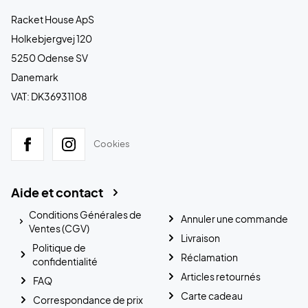
Racket House ApS
Holkebjergvej 120
5250 Odense SV
Danemark
VAT: DK36931108
Cookies
Aide et contact
Conditions Générales de
Annuler une commande
Ventes (CGV)
Livraison
Politique de
Réclamation
confidentialité
Articles retournés
FAQ
Carte cadeau
Correspondance de prix