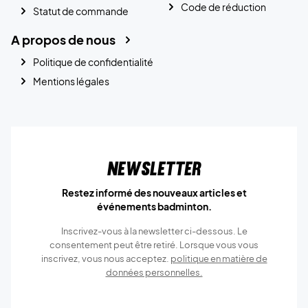
Code de réduction
Statut de commande
A propos de nous
Politique de confidentialité
Mentions légales
Newsletter
Restez informé des nouveaux articles et
événements badminton.
Inscrivez-vous à la newsletter ci-dessous. Le
consentement peut être retiré. Lorsque vous vous
inscrivez, vous nous acceptez.
politique en matière de
données personnelles.