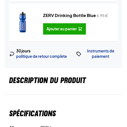
ZERV Drinking Bottle Blue
6,95
€
Ajouter au panier
30 jours
Instruments de
politique de retour complète
paiement
DESCRIPTION DU PRODUIT
Spécifications