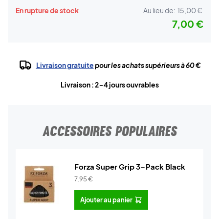
En rupture de stock
Au lieu de:
15,00 €
7,00 €
Livraison gratuite
pour les achats supérieurs à 60 €
Livraison : 2-4 jours ouvrables
ACCESSOIRES POPULAIRES
Forza Super Grip 3-Pack Black
7,95
€
Ajouter au panier