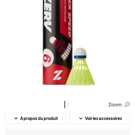
Zoom
A propos du produit
Voir les accessoires