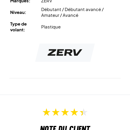
Marques:
ZERV
Débutant / Débutant avancé /
Niveau:
Amateur / Avancé
Type de
Plastique
volant:
Note du client