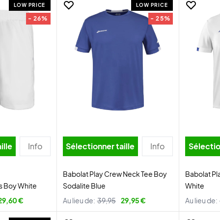
LOW PRICE
LOW PRICE
- 26%
- 25%
ille
Info
Sélectionner taille
Info
Sélectio
Babolat Play Crew Neck Tee Boy
Babolat Pl
ts Boy White
Sodalite Blue
White
29,60 €
Au lieu de:
39,95
29,95 €
Au lieu de: