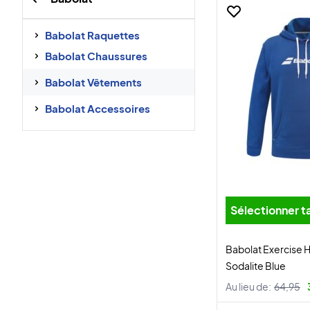
Babolat Raquettes
Babolat Chaussures
Babolat Vêtements
Babolat Accessoires
Sélectionner ta
Babolat Exercise
Sodalite Blue
Au lieu de:
64,95