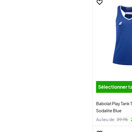
Sélectionner ta
Babolat Play Tan
Sodalite Blue
Au lieu de:
39,95