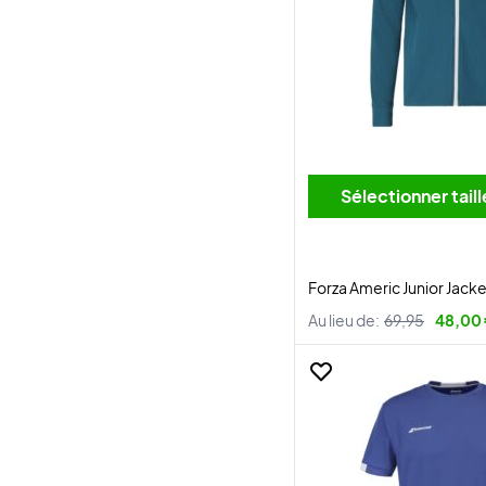
Sélectionner tai
Forza Americ Junior Jack
Au lieu de:
69,95
48,00