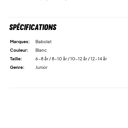
Spécifications
Marques:
Babolat
Couleur:
Blanc
Taille:
6-8 år / 8-10 år / 10-12 år / 12-14 år
Genre:
Junior