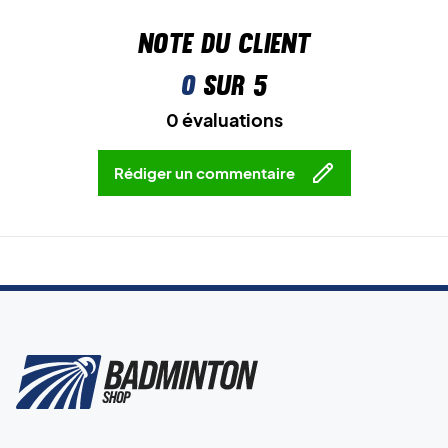
Note du client
0
sur 5
0 évaluations
Rédiger un commentaire