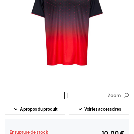
Zoom
A propos du produit
Voir les accessoires
En rupture de stock
10,00 €