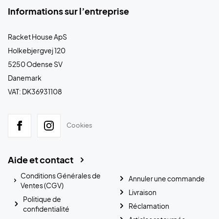
Informations sur l’entreprise
Racket House ApS
Holkebjergvej 120
5250 Odense SV
Danemark
VAT: DK36931108
Cookies
Aide et contact
Conditions Générales de
Annuler une commande
Ventes (CGV)
Livraison
Politique de
Réclamation
confidentialité