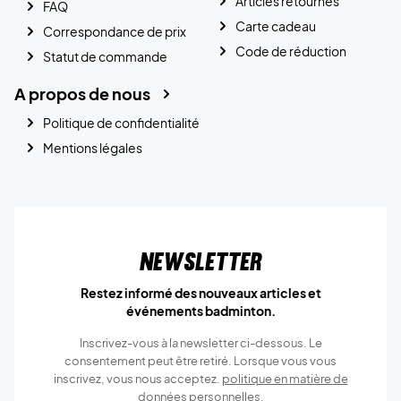
Articles retournés
FAQ
Carte cadeau
Correspondance de prix
Code de réduction
Statut de commande
A propos de nous
Politique de confidentialité
Mentions légales
Newsletter
Restez informé des nouveaux articles et
événements badminton.
Inscrivez-vous à la newsletter ci-dessous. Le
consentement peut être retiré. Lorsque vous vous
inscrivez, vous nous acceptez.
politique en matière de
données personnelles.