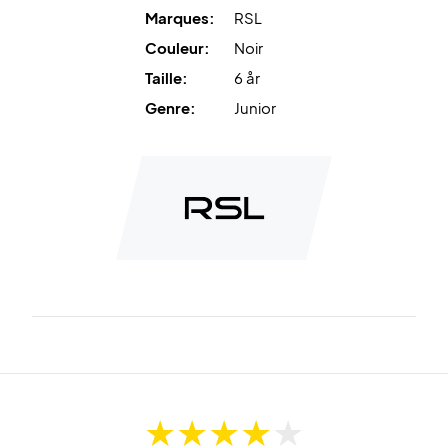
Marques:
RSL
Couleur:
Noir
Taille:
6 år
Genre:
Junior