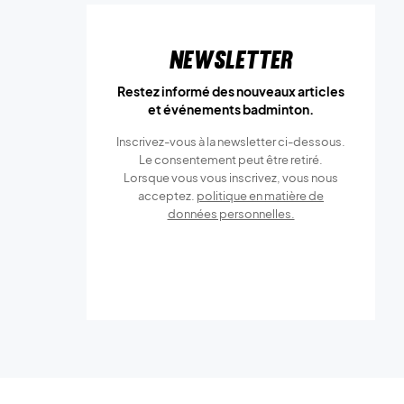
Newsletter
Restez informé des nouveaux articles
et événements badminton.
Inscrivez-vous à la newsletter ci-dessous.
Le consentement peut être retiré.
Lorsque vous vous inscrivez, vous nous
acceptez.
politique en matière de
données personnelles.