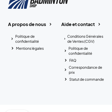
A propos de nous
Aide et contact
Politique de
Conditions Générales
confidentialité
de Ventes (CGV)
Mentions légales
Politique de
confidentialité
FAQ
Correspondance de
prix
Statut de commande