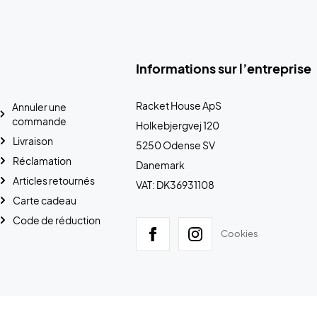
Informations sur l’entreprise
Racket House ApS
Annuler une
commande
Holkebjergvej 120
Livraison
5250 Odense SV
Réclamation
Danemark
Articles retournés
VAT: DK36931108
Carte cadeau
Code de réduction
Cookies