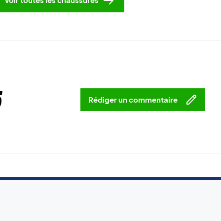
5
Rédiger un commentaire