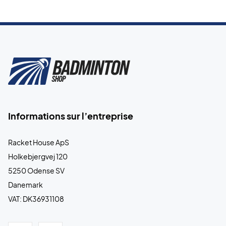
Informations sur l’entreprise
Racket House ApS
Holkebjergvej 120
5250 Odense SV
Danemark
VAT: DK36931108