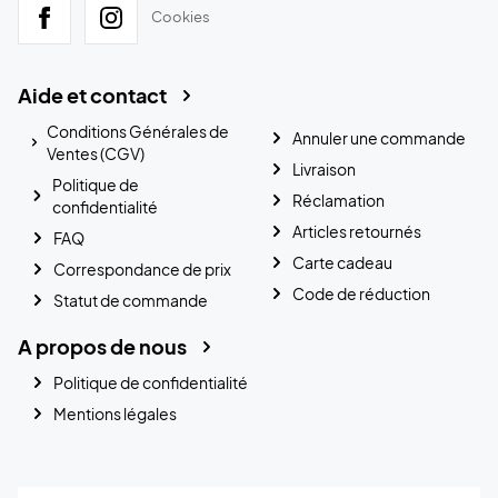
Cookies
Aide et contact
Conditions Générales de
Annuler une commande
Ventes (CGV)
Livraison
Politique de
Réclamation
confidentialité
Articles retournés
FAQ
Carte cadeau
Correspondance de prix
Code de réduction
Statut de commande
A propos de nous
Politique de confidentialité
Mentions légales