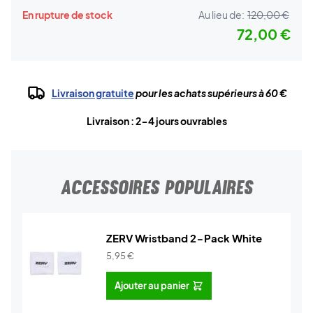
En rupture de stock
Au lieu de:
120,00 €
72,00 €
Livraison gratuite
pour les achats supérieurs à 60 €
Livraison : 2-4 jours ouvrables
ACCESSOIRES POPULAIRES
ZERV Wristband 2-Pack White
5,95
€
Ajouter au panier