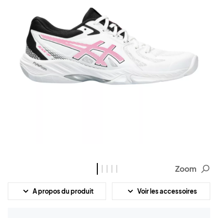
Zoom
A propos du produit
Voir les accessoires