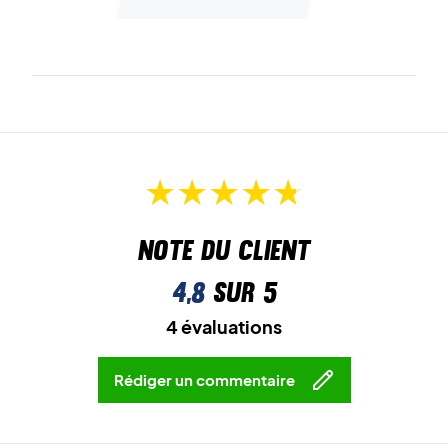
Note du client
4,8
sur 5
4 évaluations
Rédiger un commentaire