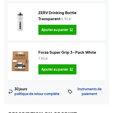
ZERV Drinking Bottle
Transparent
6,95
€
Ajouter au panier
Forza Super Grip 3-Pack White
7,95
€
Ajouter au panier
30 jours
Instruments de
politique de retour complète
paiement