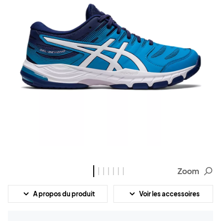
Zoom
A propos du produit
Voir les accessoires