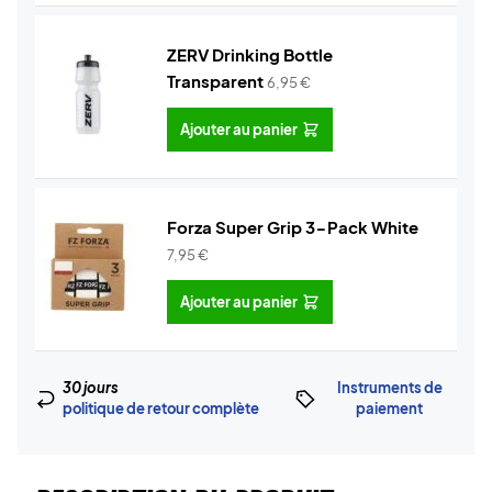
ZERV Drinking Bottle
Transparent
6,95
€
Ajouter au panier
Forza Super Grip 3-Pack White
7,95
€
Ajouter au panier
30 jours
Instruments de
politique de retour complète
paiement