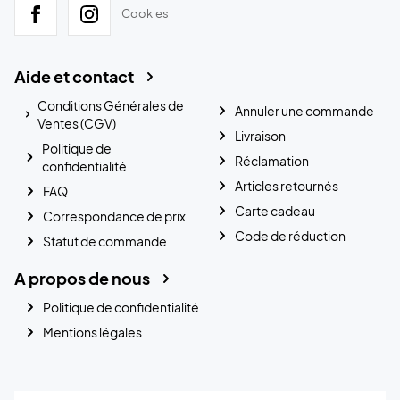
Cookies
Aide et contact
Conditions Générales de
Annuler une commande
Ventes (CGV)
Livraison
Politique de
Réclamation
confidentialité
Articles retournés
FAQ
Carte cadeau
Correspondance de prix
Code de réduction
Statut de commande
A propos de nous
Politique de confidentialité
Mentions légales