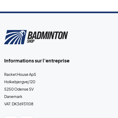
Informations sur l’entreprise
Racket House ApS
Holkebjergvej 120
5250 Odense SV
Danemark
VAT: DK36931108