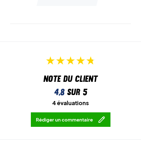
Note du client
4,8
sur 5
4 évaluations
Rédiger un commentaire