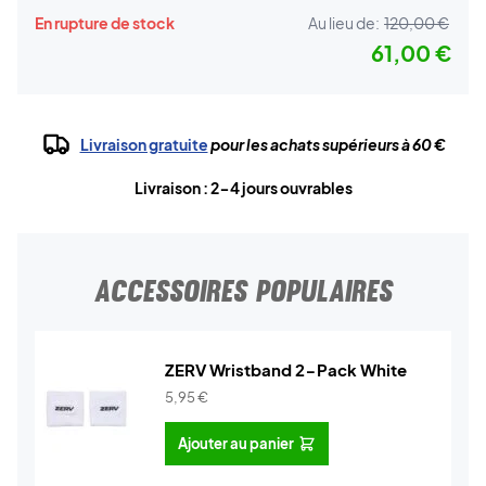
En rupture de stock
Au lieu de:
120,00 €
61,00 €
Livraison gratuite
pour les achats supérieurs à 60 €
Livraison : 2-4 jours ouvrables
ACCESSOIRES POPULAIRES
ZERV Wristband 2-Pack White
5,95
€
Ajouter au panier