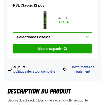
RSL Classic 12 pcs.
47,00
37,45
€
Ajouter au panier
30 jours
Instruments de
politique de retour complète
paiement
DESCRIPTION DU PRODUIT
Babolat Backrack 3 Black – le sac à dos ultime pour le