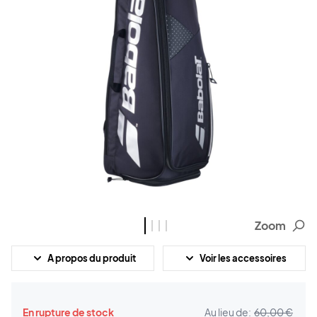
Zoom
A propos du produit
Voir les accessoires
En rupture de stock
Au lieu de:
60,00 €