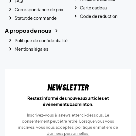
FAQ
Carte cadeau
Correspondance de prix
Code de réduction
Statut de commande
A propos de nous
Politique de confidentialité
Mentions légales
Newsletter
Restez informé des nouveaux articles et
événements badminton.
Inscrivez-vous à la newsletter ci-dessous. Le
consentement peut être retiré. Lorsque vous vous
inscrivez, vous nous acceptez.
politique en matière de
données personnelles.