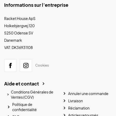
Informations sur l’entreprise
Racket House ApS
Holkebjergvej 120
5250 Odense SV
Danemark
VAT: DK36931108
Cookies
Aide et contact
Conditions Générales de
Annuler une commande
Ventes (CGV)
Livraison
Politique de
Réclamation
confidentialité
Articles retournés