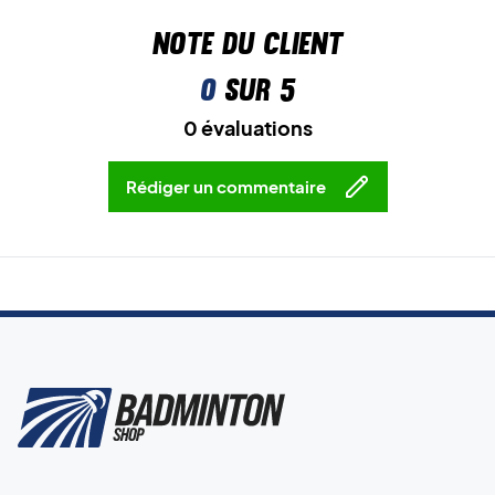
Note du client
0
sur 5
0 évaluations
Rédiger un commentaire