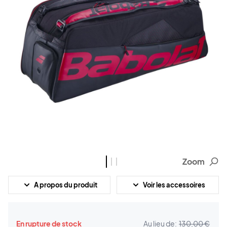
Zoom
A propos du produit
Voir les accessoires
En rupture de stock
Au lieu de:
130,00 €