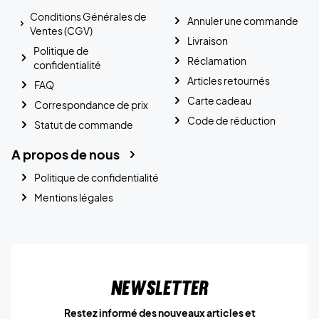
Conditions Générales de
Annuler une commande
Ventes (CGV)
Livraison
Politique de
Réclamation
confidentialité
Articles retournés
FAQ
Carte cadeau
Correspondance de prix
Code de réduction
Statut de commande
A propos de nous
Politique de confidentialité
Mentions légales
Newsletter
Restez informé des nouveaux articles et