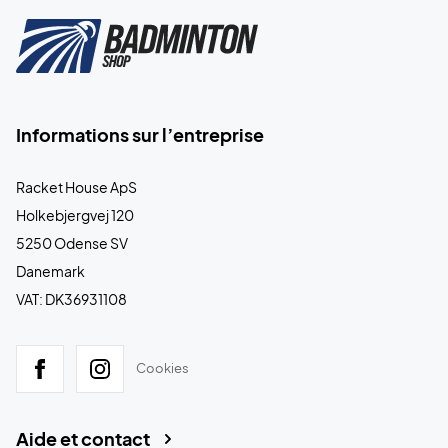
Informations sur l’entreprise
Racket House ApS
Holkebjergvej 120
5250 Odense SV
Danemark
VAT: DK36931108
Cookies
Aide et contact