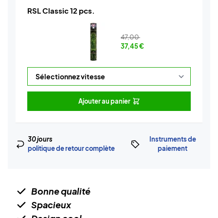
RSL Classic 12 pcs.
47,00
37,45
€
Ajouter au panier
30 jours
Instruments de
politique de retour complète
paiement
Bonne qualité
Spacieux