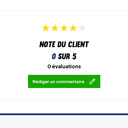
Note du client
0
sur 5
0 évaluations
Rédiger un commentaire